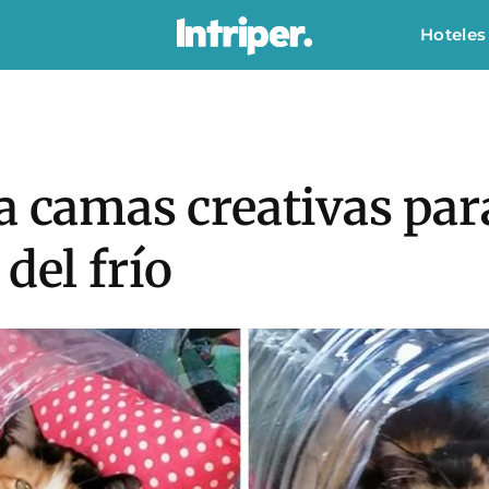
Hoteles
a camas creativas para
del frío