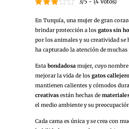
3/5 - (4 votos)
En Turquía, una mujer de gran cora
brindar protección a los
gatos sin h
por los animales y su creatividad se
ha capturado la atención de muchas
Esta
bondadosa
mujer, cuyo nombre a
mejorar la vida de los
gatos callejer
mantienen calientes y cómodos duran
creativas
están hechas de
materiales
el medio ambiente y su preocupación 
Cada cama es única y se crea con m