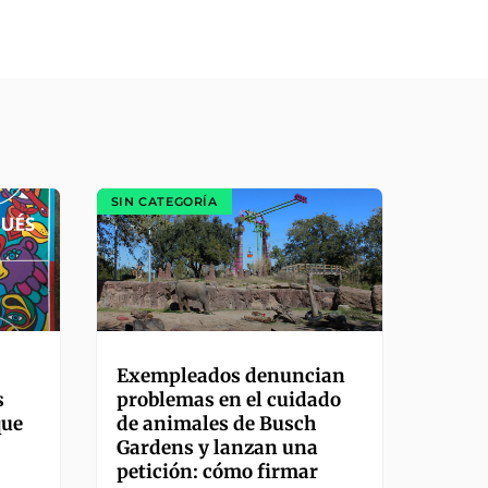
SIN CATEGORÍA
Exempleados denuncian
s
problemas en el cuidado
que
de animales de Busch
Gardens y lanzan una
petición: cómo firmar