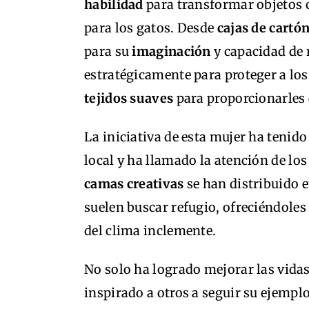
habilidad
para transformar objetos 
para los gatos. Desde
cajas de cartó
para su
imaginación
y capacidad de 
estratégicamente para proteger a los
tejidos suaves
para proporcionarles
La iniciativa de esta mujer ha tenid
local y ha llamado la atención de lo
camas creativas
se han distribuido e
suelen buscar refugio, ofreciéndoles
del clima inclemente.
No solo ha logrado mejorar las vidas
inspirado a otros a seguir su ejem