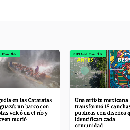
ATEGORÍA
SIN CATEGORÍA
edia en las Cataratas
Una artista mexicana
Iguazú: un barco con
transformó 18 cancha
stas volcó en el río y
públicas con diseños 
oven murió
identifican cada
comunidad