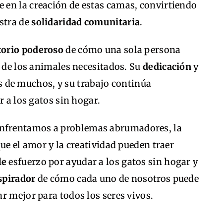
e en la creación de estas camas, convirtiendo
stra de
solidaridad comunitaria
.
torio poderoso
de cómo una sola persona
a de los animales necesitados. Su
dedicación
y
 de muchos, y su trabajo continúa
r a los gatos sin hogar.
nfrentamos a problemas abrumadores, la
ue el amor y la creatividad pueden traer
le
esfuerzo por ayudar a los gatos sin hogar y
spirador
de cómo cada uno de nosotros puede
r mejor para todos los seres vivos.