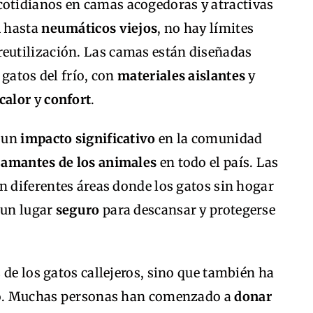
cotidianos en camas acogedoras y atractivas
n
hasta
neumáticos viejos
, no hay límites
reutilización. Las camas están diseñadas
 gatos del frío, con
materiales aislantes
y
calor
y
confort
.
o un
impacto significativo
en la comunidad
s
amantes de los animales
en todo el país. Las
n diferentes áreas donde los gatos sin hogar
 un lugar
seguro
para descansar y protegerse
 de los gatos callejeros, sino que también ha
plo. Muchas personas han comenzado a
donar