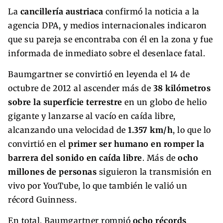
La
cancillería austriaca
confirmó la noticia a la
agencia DPA, y medios internacionales indicaron
que su pareja se encontraba con él en la zona y fue
informada de inmediato sobre el desenlace fatal.
Baumgartner se convirtió en leyenda el 14 de
octubre de 2012 al ascender más de
38 kilómetros
sobre la superficie terrestre
en un globo de helio
gigante y lanzarse al vacío en caída libre,
alcanzando una velocidad de
1.357 km/h
, lo que lo
convirtió en el
primer ser humano en romper la
barrera del sonido en caída libre
. Más de
ocho
millones de personas
siguieron la transmisión en
vivo por YouTube, lo que también le valió un
récord Guinness.
En total, Baumgartner rompió
ocho récords