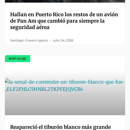
Hallan en Puerto Rico los restos de un avión
de Pan Am que cambió para siempre la
seguridad aérea
Santiago Cravero Igarza
julio 24, 2026
NOTICIAS
Reapareció el tiburón blanco más grande