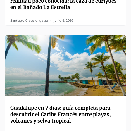
realidad poco conocida: la caza de curiyúes
en el Bañado La Estrella
Santiago Cravero Igarza
junio 8, 2026
Guadalupe en 7 días: guía completa para
descubrir el Caribe Francés entre playas,
volcanes y selva tropical