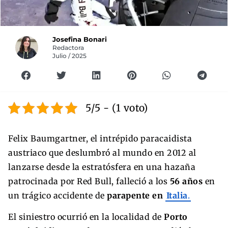
Josefina Bonari
Redactora
Julio / 2025
5/5 - (1 voto)
Felix Baumgartner, el intrépido paracaidista
austriaco que deslumbró al mundo en 2012 al
lanzarse desde la estratósfera en una hazaña
patrocinada por Red Bull, falleció a los
56 años
en
un trágico accidente de
parapente en
Italia
.
El siniestro ocurrió en la localidad de
Porto