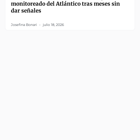
monitoreado del Atlántico tras meses sin
dar señales
Josefina Bonari
julio 18, 2026