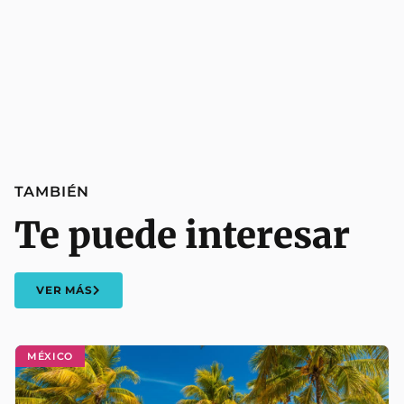
TAMBIÉN
Te puede interesar
VER MÁS
MÉXICO