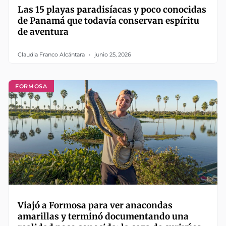
Las 15 playas paradisíacas y poco conocidas
de Panamá que todavía conservan espíritu
de aventura
Claudia Franco Alcántara
junio 25, 2026
FORMOSA
Viajó a Formosa para ver anacondas
amarillas y terminó documentando una