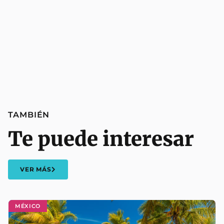
TAMBIÉN
Te puede interesar
VER MÁS
MÉXICO