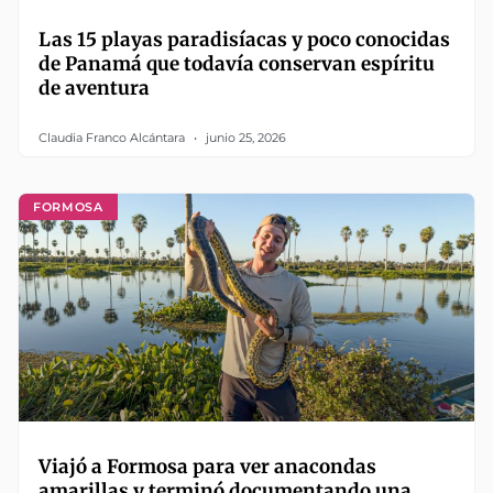
Las 15 playas paradisíacas y poco conocidas
de Panamá que todavía conservan espíritu
de aventura
Claudia Franco Alcántara
junio 25, 2026
FORMOSA
Viajó a Formosa para ver anacondas
amarillas y terminó documentando una