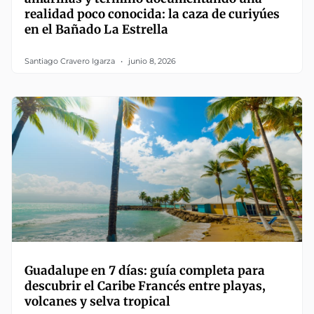
realidad poco conocida: la caza de curiyúes
en el Bañado La Estrella
Santiago Cravero Igarza
junio 8, 2026
Guadalupe en 7 días: guía completa para
descubrir el Caribe Francés entre playas,
volcanes y selva tropical