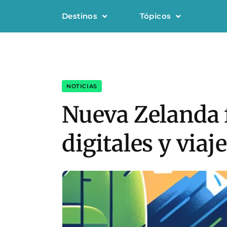
Destinos
Tópicos
NOTICIAS
Nueva Zelanda 
digitales y viaj