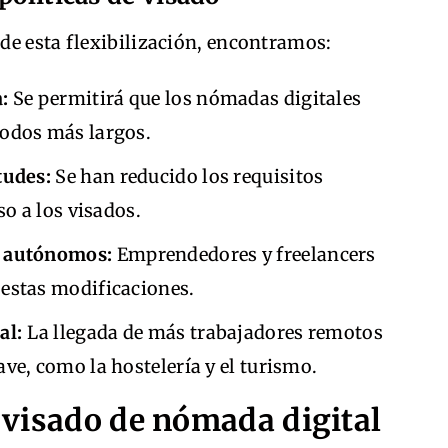
de esta flexibilización, encontramos:
:
Se permitirá que los nómadas digitales
íodos más largos.
tudes:
Se han reducido los requisitos
so a los visados.
s autónomos:
Emprendedores y freelancers
 estas modificaciones.
al:
La llegada de más trabajadores remotos
ve, como la hostelería y el turismo.
 visado de nómada digital