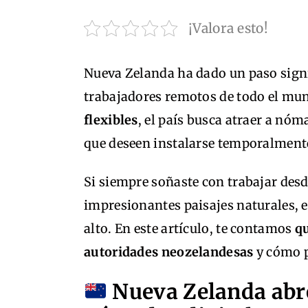
¡Valora esto!
Nueva Zelanda ha dado un paso signif
trabajadores remotos de todo el mun
flexibles
, el país busca atraer a nó
que deseen instalarse temporalmente
Si siempre soñaste con trabajar desd
impresionantes paisajes naturales, e
alto. En este artículo, te contamos
q
autoridades neozelandesas
y cómo p
Nueva Zelanda abre