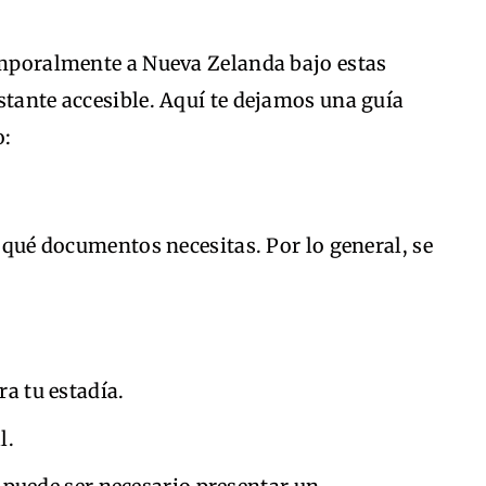
temporalmente a Nueva Zelanda bajo estas
stante accesible. Aquí te dejamos una guía
o:
a qué documentos necesitas. Por lo general, se
a tu estadía.
l.