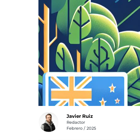
Javier Ruiz
Redactor
Febrero / 2025