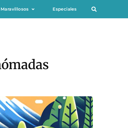
 Maravillosos
Especiales
 nómadas