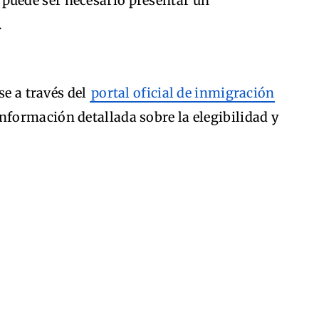
 puede ser necesario presentar un
.
se a través del
portal oficial de inmigración
información detallada sobre la elegibilidad y