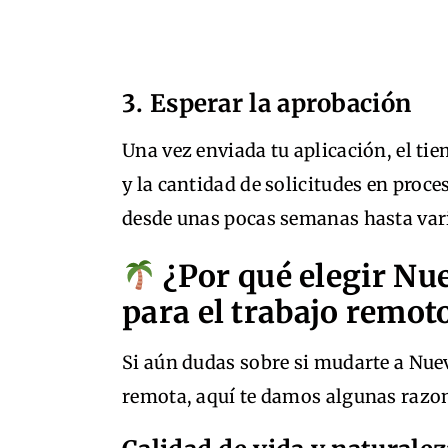
3. Esperar la aprobación
Una vez enviada tu aplicación, el ti
y la cantidad de solicitudes en proc
desde unas pocas semanas hasta var
¿Por qué elegir Nu
para el trabajo remot
Si aún dudas sobre si mudarte a Nue
remota, aquí te damos algunas razon