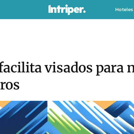
Hoteles
facilita visados para
eros