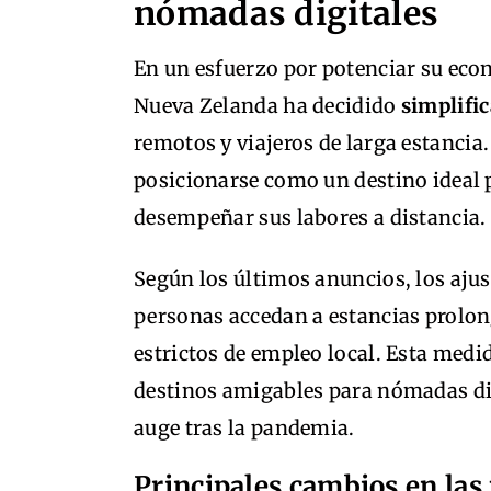
nómadas digitales
En un esfuerzo por potenciar su econ
Nueva Zelanda ha decidido
simplific
remotos y viajeros de larga estancia. 
posicionarse como un destino ideal 
desempeñar sus labores a distancia.
Según los últimos anuncios, los aju
personas accedan a estancias prolon
estrictos de empleo local. Esta medi
destinos amigables para nómadas dig
auge tras la pandemia.
Principales cambios en las 