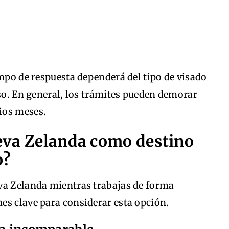
empo de respuesta dependerá del tipo de visado
eso. En general, los trámites pueden demorar
ios meses.
eva Zelanda como destino
o?
va Zelanda mientras trabajas de forma
es clave para considerar esta opción.