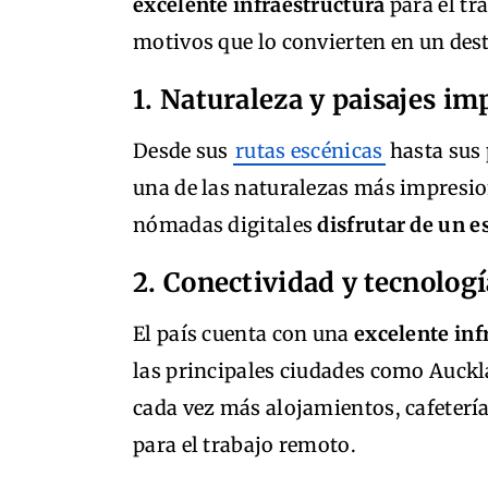
excelente infraestructura
para el tr
motivos que lo convierten en un des
1. Naturaleza y paisajes i
Desde sus
rutas escénicas
hasta sus 
una de las naturalezas más impresio
nómadas digitales
disfrutar de un e
2. Conectividad y tecnolog
El país cuenta con una
excelente inf
las principales ciudades como Auck
cada vez más alojamientos, cafeterí
para el trabajo remoto.