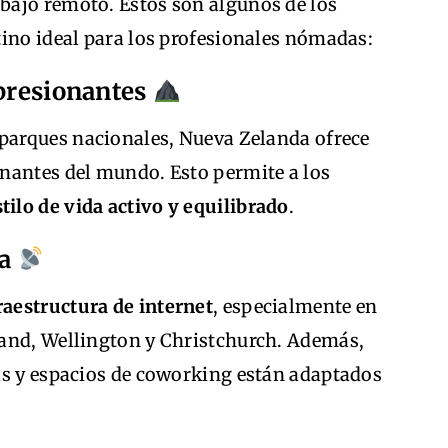
abajo remoto. Estos son algunos de los
tino ideal para los profesionales nómadas:
mpresionantes
parques nacionales, Nueva Zelanda ofrece
nantes del mundo. Esto permite a los
stilo de vida activo y equilibrado
.
ía
raestructura de internet
, especialmente en
land, Wellington y Christchurch. Además,
as y espacios de coworking están adaptados