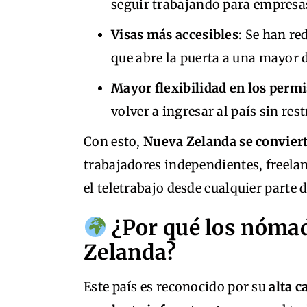
seguir trabajando para empresas
Visas más accesibles
: Se han re
que abre la puerta a una mayor 
Mayor flexibilidad en los perm
volver a ingresar al país sin res
Con esto,
Nueva Zelanda se conviert
trabajadores independientes, freel
el teletrabajo desde cualquier parte
¿Por qué los nómad
Zelanda?
Este país es reconocido por su
alta c