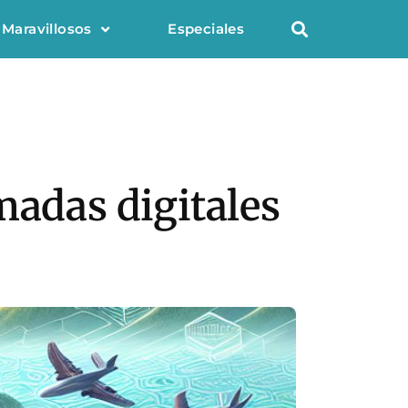
 Maravillosos
Especiales
madas digitales