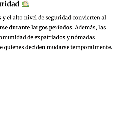
uridad
y el alto nivel de seguridad convierten al
erse durante largos períodos
. Además, las
 comunidad de expatriados y nómadas
n de quienes deciden mudarse temporalmente.