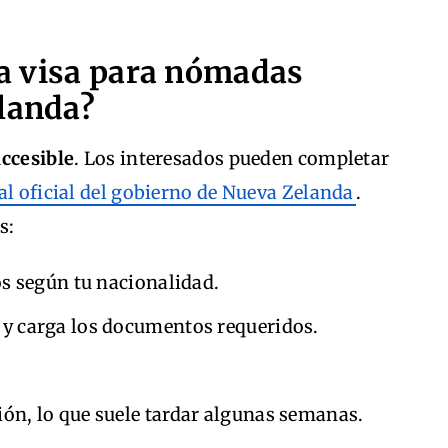
a visa para nómadas
elanda?
accesible
. Los interesados pueden completar
al oficial del gobierno de Nueva Zelanda
.
s:
cos según tu nacionalidad.
 y carga los documentos requeridos.
ión, lo que suele tardar algunas semanas.