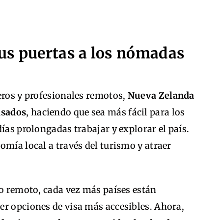
us puertas a los nómadas
eros y profesionales remotos,
Nueva Zelanda
isados
, haciendo que sea más fácil para los
ías prolongadas trabajar y explorar el país.
omía local a través del turismo y atraer
jo remoto, cada vez más países están
er opciones de visa más accesibles. Ahora,