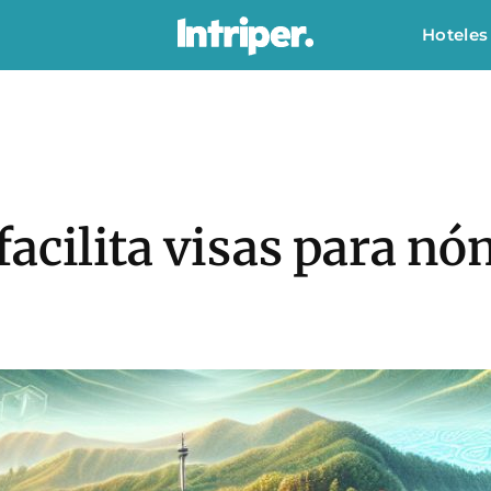
Hoteles
acilita visas para nó