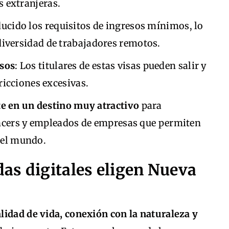
 extranjeras.
ducido los requisitos de ingresos mínimos, lo
diversidad de trabajadores remotos.
isos
: Los titulares de estas visas pueden salir y
tricciones excesivas.
e en un destino muy atractivo
para
ancers y empleados de empresas que permiten
 del mundo.
as digitales eligen Nueva
alidad de vida, conexión con la naturaleza y