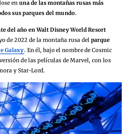
dose en
una de las montañas rusas más
todos sus parques del mundo.
te del año en Walt Disney World Resort
ayo de 2022 de la montaña rusa del
parque
he Galaxy
. En él, bajo el nombre de Cosmic
versión de las películas de Marvel, con los
mora y Star-Lord.