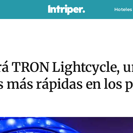
Hoteles
rá TRON Lightcycle, u
 más rápidas en los 