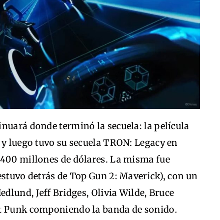
nuará donde terminó la secuela: la película
 y luego tuvo su secuela TRON: Legacy en
 400 millones de dólares. La misma fue
estuvo detrás de Top Gun 2: Maverick), con un
edlund, Jeff Bridges, Olivia Wilde, Bruce
ft Punk componiendo la banda de sonido.