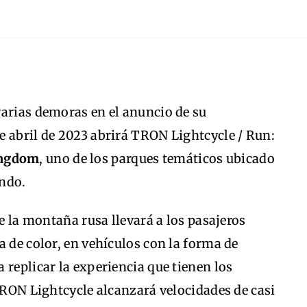
varias demoras en el anuncio de su
e abril de 2023 abrirá TRON Lightcycle / Run:
ingdom
, uno de los parques temáticos ubicado
ando.
de la montaña rusa llevará a los pasajeros
a de color, en vehículos con la forma de
 replicar la experiencia que tienen los
 TRON Lightcycle alcanzará velocidades de casi