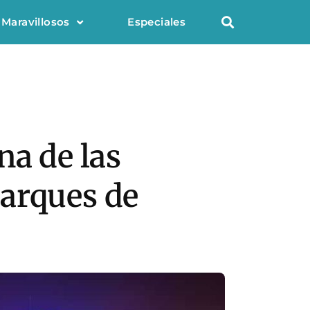
 Maravillosos
Especiales
na de las
parques de