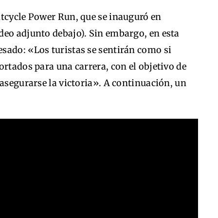
htcycle Power Run, que se inauguró en
deo adjunto debajo). Sin embargo, en esta
sado: «Los turistas se sentirán como si
ortados para una carrera, con el objetivo de
 asegurarse la victoria». A continuación, un