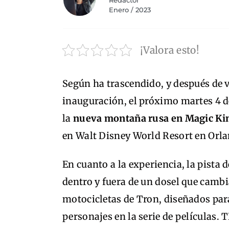
Redactor
Enero / 2023
¡Valora esto!
Según ha trascendido, y después de 
inauguración, el próximo martes 4 d
la
nueva montaña rusa en Magic K
en Walt Disney World Resort en Orl
En cuanto a la experiencia, la pista 
dentro y fuera de un dosel que cambi
motocicletas de Tron, diseñados para
personajes en la serie de películas.