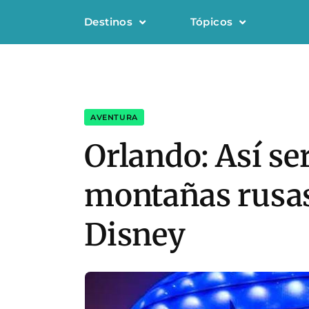
Destinos
Tópicos
AVENTURA
Orlando: Así se
montañas rusas
Disney