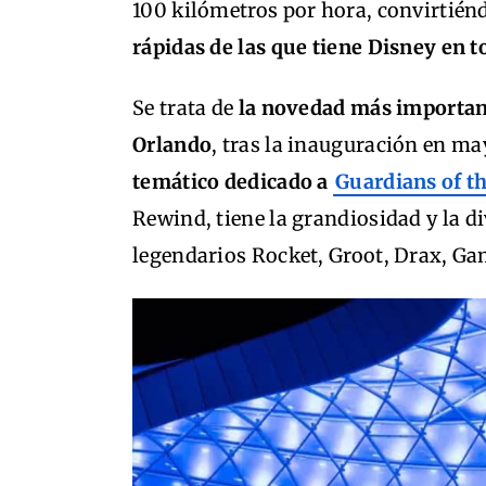
100 kilómetros por hora, convirtién
rápidas de las que tiene Disney en 
Se trata de
la novedad más importan
Orlando
, tras la inauguración en m
temático dedicado a
Guardians of t
Rewind, tiene la grandiosidad y la di
legendarios Rocket, Groot, Drax, Ga