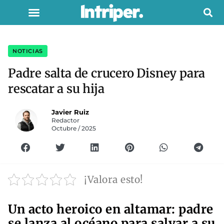
NOTICIAS
Padre salta de crucero Disney para
rescatar a su hija
Javier Ruiz
Redactor
Octubre / 2025
¡Valora esto!
Un acto heroico en altamar: padre
se lanza al océano para salvar a su