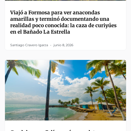
Viajó a Formosa para ver anacondas
amarillas y terminó documentando una
realidad poco conocida: la caza de curiyúes
en el Bañado La Estrella
Santiago Cravero Igarza
junio 8, 2026