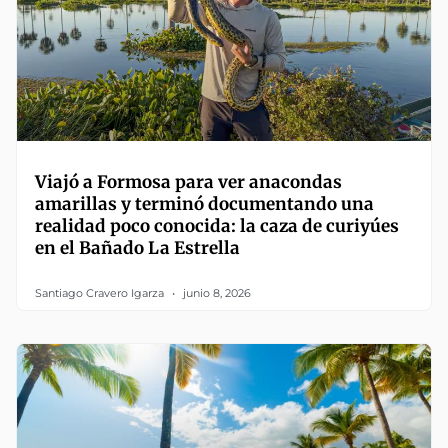
Viajó a Formosa para ver anacondas
amarillas y terminó documentando una
realidad poco conocida: la caza de curiyúes
en el Bañado La Estrella
Santiago Cravero Igarza
junio 8, 2026