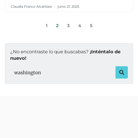
Claudia Franco Alcántara
junio 21, 2025
1
2
3
4
5
¿No encontraste lo que buscabas?
¡Inténtalo de
nuevo!