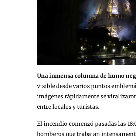
Una inmensa columna de humo negro
visible desde varios puntos emblemát
imágenes rápidamente se viralizaron
entre locales y turistas.
El incendio comenzó pasadas las 18:
bomberos que trabajan intensamente 