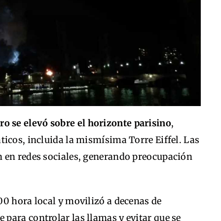
 se elevó sobre el horizonte parisino
,
icos, incluida la mismísima Torre Eiffel. Las
 en redes sociales, generando preocupación
00 hora local y movilizó a decenas de
para controlar las llamas y evitar que se