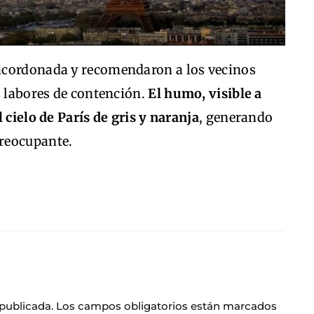
acordonada y recomendaron a los vecinos
s labores de contención.
El humo, visible a
 cielo de París de gris y naranja
, generando
reocupante.
 publicada.
Los campos obligatorios están marcados