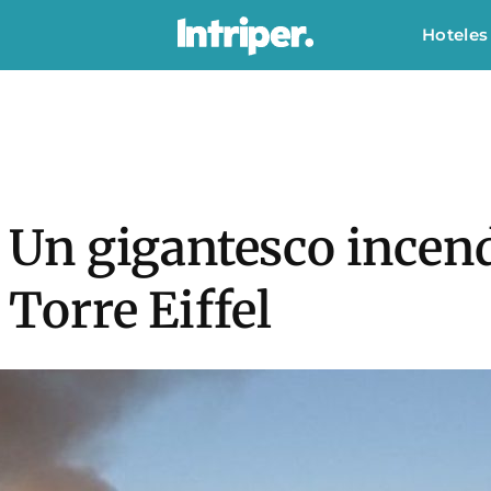
Hoteles
a! Un gigantesco incen
 Torre Eiffel