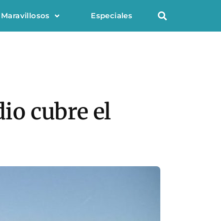
 Maravillosos
Especiales
dio cubre el