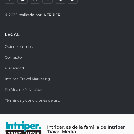
© 2025 realizado por
INTRIPER.
LEGAL
Quienes somos
Contacto
Publicidad
Intriper. Travel Marketing
Política de Privacidad
Términos y condiciones de uso
Intriper. es de la familia de
Intriper
Travel Media