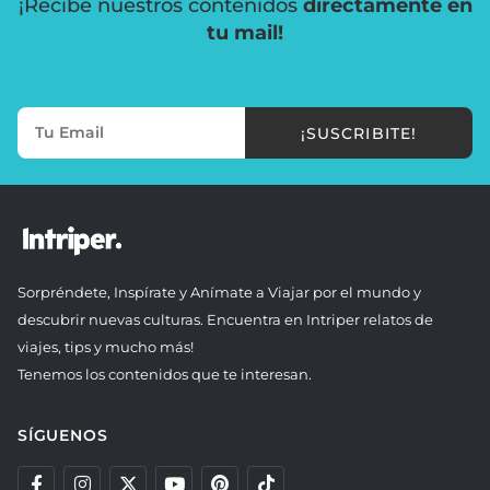
¡Recibe nuestros contenidos
directamente en
tu mail!
¡SUSCRIBITE!
Sorpréndete, Inspírate y Anímate a Viajar por el mundo y
descubrir nuevas culturas. Encuentra en Intriper relatos de
viajes, tips y mucho más!
Tenemos los contenidos que te interesan.
SÍGUENOS