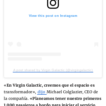
View this post on Instagram
A post shared by Virgin Galactic (@virgingalactic)
«
En Virgin Galactic, creemos que el espacio es
transformador»,
dijo
Michael Colglazier, CEO de
la compañía.
«Planeamos tener nuestro primeros
1.000 pasajeros a bordo para iniciar el servicio