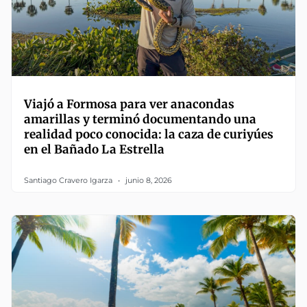
Viajó a Formosa para ver anacondas
amarillas y terminó documentando una
realidad poco conocida: la caza de curiyúes
en el Bañado La Estrella
Santiago Cravero Igarza
junio 8, 2026