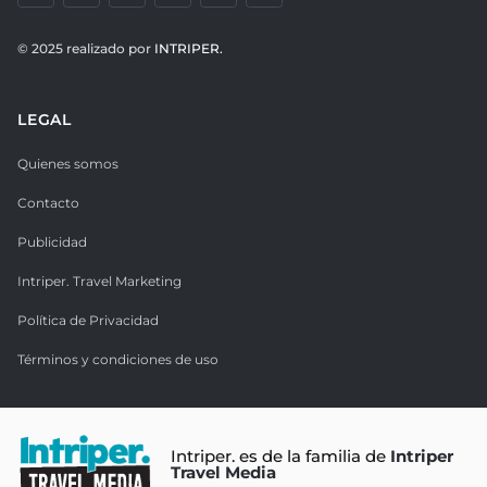
© 2025 realizado por
INTRIPER.
LEGAL
Quienes somos
Contacto
Publicidad
Intriper. Travel Marketing
Política de Privacidad
Términos y condiciones de uso
Intriper. es de la familia de
Intriper
Travel Media