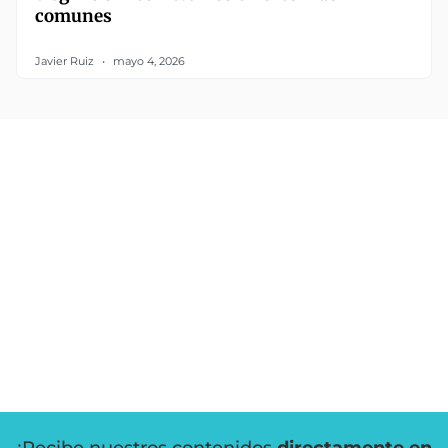
comunes
Javier Ruiz
mayo 4, 2026
¡Recibe nuestros contenidos
directamente en