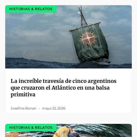
HISTORIAS & RELATOS
La increíble travesía de cinco argentinos
que cruzaron el Atlántico en una balsa
primitiva
Josefina Bonari
mayo 22, 2026
HISTORIAS & RELATOS