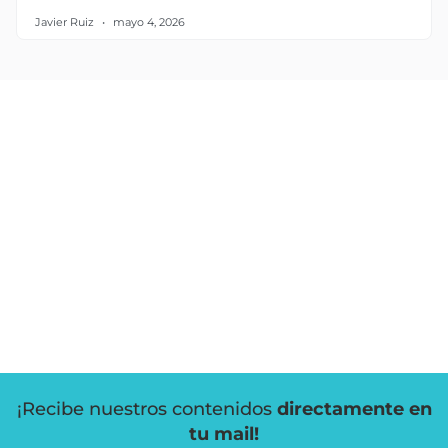
Javier Ruiz
mayo 4, 2026
¡Recibe nuestros contenidos
directamente en
tu mail!