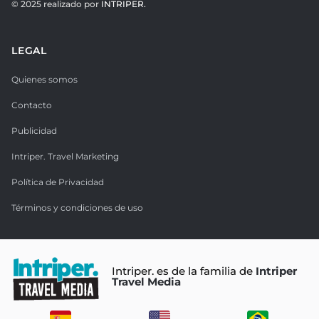
© 2025 realizado por
INTRIPER.
LEGAL
Quienes somos
Contacto
Publicidad
Intriper. Travel Marketing
Política de Privacidad
Términos y condiciones de uso
Intriper. es de la familia de
Intriper
Travel Media