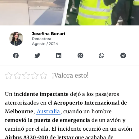
Josefina Bonari
Redactora
Agosto / 2024
¡Valora esto!
Un
incidente impactante
dejó a los pasajeros
aterrorizados en el
Aeropuerto Internacional de
Melbourne
,
Australia
, cuando un hombre
removió la puerta de emergencia
de un avión y
caminó por el ala. El incidente ocurrió en un avión
Airbus A320-200
de
Jetstar
que acababa de