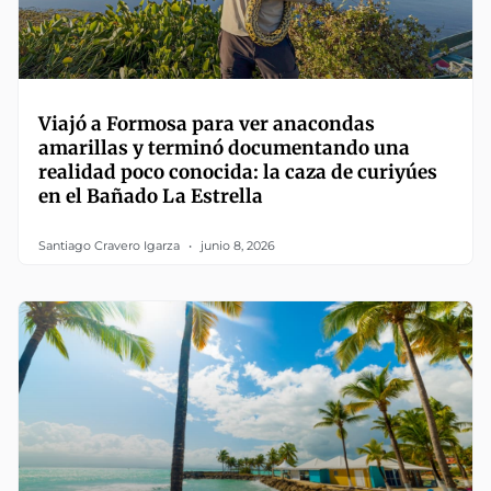
Viajó a Formosa para ver anacondas
amarillas y terminó documentando una
realidad poco conocida: la caza de curiyúes
en el Bañado La Estrella
Santiago Cravero Igarza
junio 8, 2026