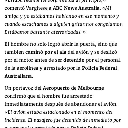
«Estaba realmente sorprendida al principio,»
comentó Varghese a
ABC News Australia
.
«Mi
amiga y yo estábamos hablando en ese momento y
cuando escuchamos a alguien gritar, nos congelamos.
Estábamos bastante aterrorizadas.»
El hombre no solo logró abrir la puerta, sino que
también
caminó por el ala
del avión y se deslizó
por el motor antes de ser
detenido
por el personal
de la aerolínea y arrestado por la
Policía Federal
Australiana
.
Un portavoz del
Aeropuerto de Melbourne
confirmó que el hombre fue arrestado
inmediatamente después de abandonar el avión.
«El avión estaba estacionado en el momento del
incidente. El pasajero fue detenido de inmediato por