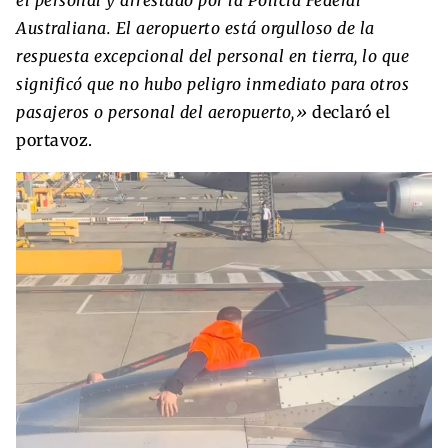
el personal y arrestado por la Policía Federal
Australiana. El aeropuerto está orgulloso de la
respuesta excepcional del personal en tierra, lo que
significó que no hubo peligro inmediato para otros
pasajeros o personal del aeropuerto,»
declaró el
portavoz.