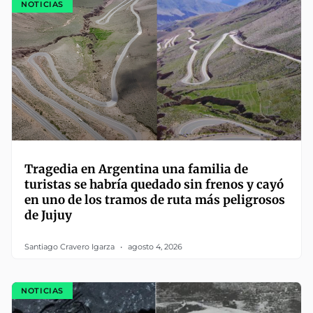
NOTICIAS
Tragedia en Argentina una familia de
turistas se habría quedado sin frenos y cayó
en uno de los tramos de ruta más peligrosos
de Jujuy
Santiago Cravero Igarza
agosto 4, 2026
NOTICIAS