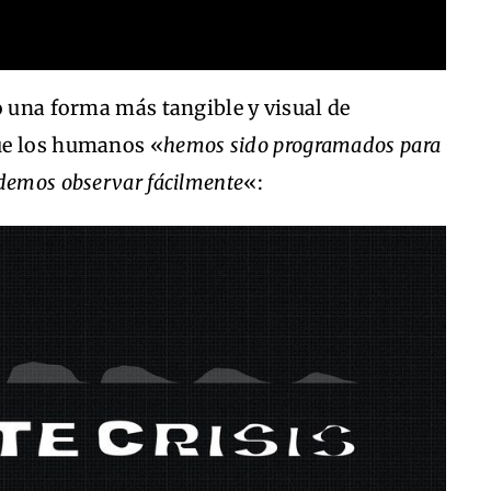
o una forma más tangible y visual de
ue los humanos «
hemos sido programados para
demos observar fácilmente
«: