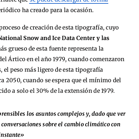
riódico ha creado para la ocasión.
roceso de creación de esta tipografía, cuyo
National Snow and Ice Data Center y las
más grueso de esta fuente representa la
del Ártico en el año 1979, cuando comenzaron
, el peso más ligero de esta tipografía
ara 2050, cuando se espera que el mínimo del
cido a solo el 30% de la extensión de 1979.
rensibles los asuntos complejos y, dado que ver
s conversaciones sobre el cambio climático con
 instante»