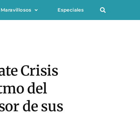
 Maravillosos
Especiales
te Crisis
itmo del
sor de sus