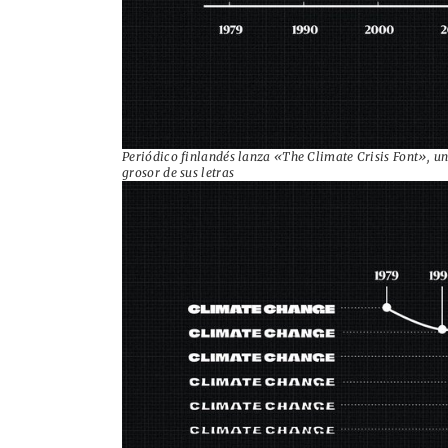
Periódico finlandés lanza «The Climate Crisis Font», una
grosor de sus letras