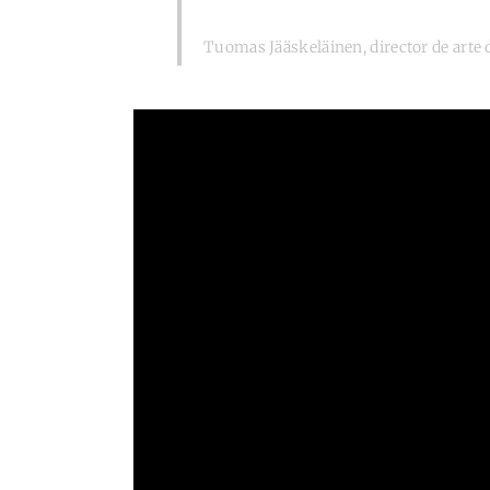
Tuomas Jääskeläinen, director de arte