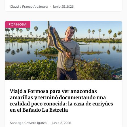
Claudia Franco Alcántara
junio 25, 2026
FORMOSA
Viajó a Formosa para ver anacondas
amarillas y terminó documentando una
realidad poco conocida: la caza de curiyúes
en el Bañado La Estrella
Santiago Cravero Igarza
junio 8, 2026