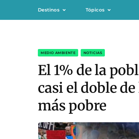
Destinos
Tópicos
MEDIO AMBIENTE
,
NOTICIAS
El 1% de la pob
casi el doble d
más pobre