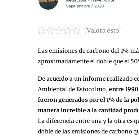
Redactora / Travel writer
Septiembre / 2020
¡Valora esto!
Las emisiones de carbono del 1% má
aproximadamente el doble que el 50
De acuerdo a un informe realizado c
Ambiental de Estocolmo,
entre 1990
fueron generados por el 1% de la p
manera increíble a la cantidad prod
La diferencia entre una y la otra es 
doble de las emisiones de carbono q