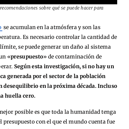
recomendaciones sobre qué se puede hacer para
o
se acumulan en la atmósfera y son las
ratura. Es necesario controlar la cantidad de
 límite, se puede generar un daño al sistema
 un «
presupuesto
» de contaminación de
perar.
Según esta investigación, si no hay un
a generada por el sector de la población
n desequilibrio en la próxima década. Incluso
na huella cero.
 mejor posible es que toda la humanidad tenga
el presupuesto con el que el mundo cuenta fue