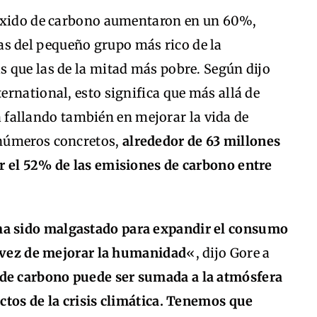
ióxido de carbono aumentaron en un 60%,
las del pequeño grupo más rico de la
 que las de la mitad más pobre. Según dijo
rnational, esto significa que más allá de
tá fallando también en mejorar la vida de
 números concretos,
alrededor de 63 millones
r el 52% de las emisiones de carbono entre
ha sido malgastado para expandir el consumo
n vez de mejorar la humanidad
«, dijo Gore a
 de carbono puede ser sumada a la atmósfera
ctos de la crisis climática. Tenemos que