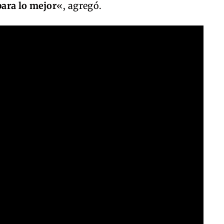
para lo mejor
«, agregó.