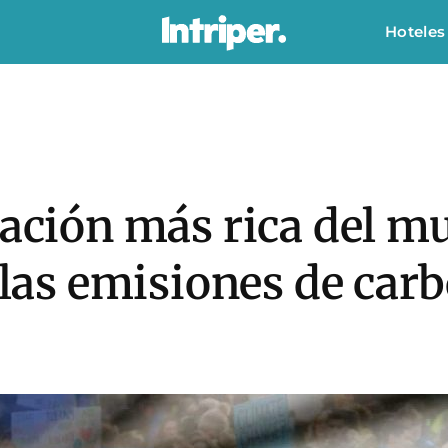
Hoteles
lación más rica del 
e las emisiones de ca