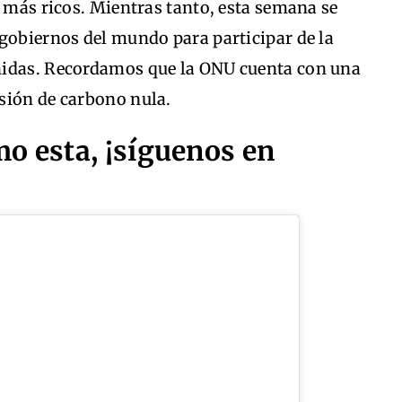
n más ricos. Mientras tanto, esta semana se
 gobiernos del mundo para participar de la
nidas. Recordamos que la ONU cuenta con una
sión de carbono nula.
o esta, ¡síguenos en