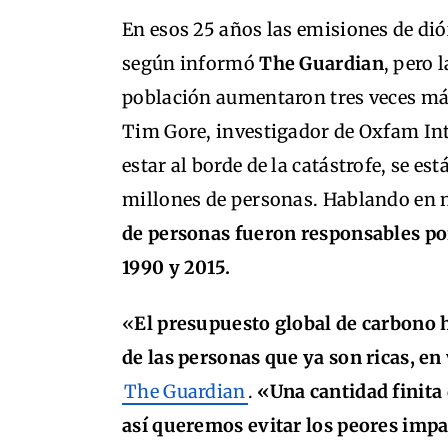
En esos 25 años las emisiones de d
según informó
The Guardian
, pero 
población aumentaron tres veces más
Tim Gore, investigador de Oxfam Inte
estar al borde de la catástrofe, se es
millones de personas. Hablando en
de personas fueron responsables po
1990 y 2015.
«
El presupuesto global de carbono 
de las personas que ya son ricas, e
The Guardian
.
«Una cantidad finita
así queremos evitar los peores impa