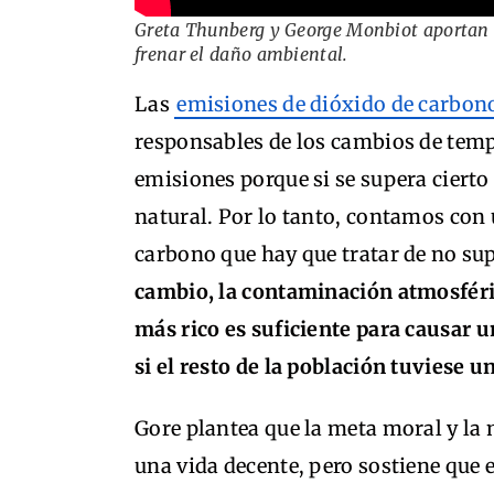
Greta Thunberg y George Monbiot aportan 
frenar el daño ambiental.
Las
emisiones de dióxido de carbon
responsables de los cambios de tempe
emisiones porque si se supera cierto
natural. Por lo tanto, contamos con
carbono que hay que tratar de no su
cambio, la contaminación atmosféric
más rico es suficiente para causar u
si el resto de la población tuviese u
Gore plantea que la meta moral y la
una vida decente, pero sostiene que 