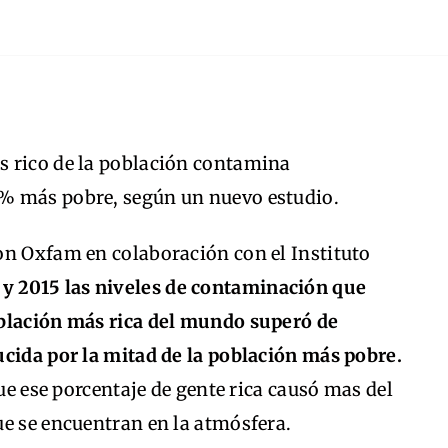
s rico de la población contamina
% más pobre, según un nuevo estudio.
on Oxfam en colaboración con el Instituto
 y 2015 las niveles de contaminación que
oblación más rica del mundo superó de
ucida por la mitad de la población más pobre.
que ese porcentaje de gente rica causó mas del
ue se encuentran en la atmósfera.