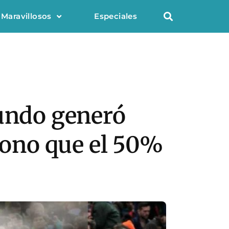
 Maravillosos
Especiales
mundo generó
rbono que el 50%