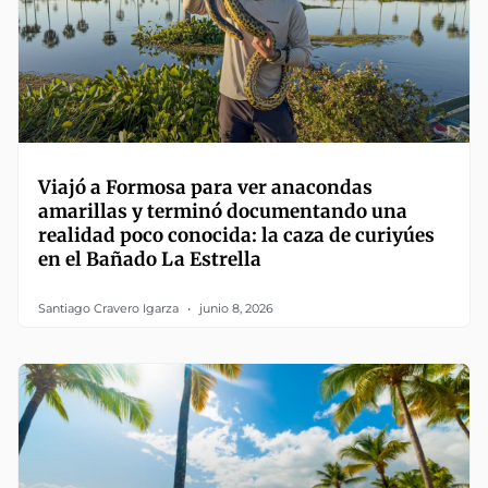
Viajó a Formosa para ver anacondas
amarillas y terminó documentando una
realidad poco conocida: la caza de curiyúes
en el Bañado La Estrella
Santiago Cravero Igarza
junio 8, 2026