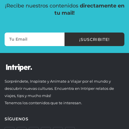
¡Recibe nuestros contenidos
directamente en
tu mail!
¡SUSCRIBITE!
Sorpréndete, Inspírate y Anímate a Viajar por el mundo y
descubrir nuevas culturas. Encuentra en Intriper relatos de
viajes, tips y mucho más!
Tenemos los contenidos que te interesan.
SÍGUENOS