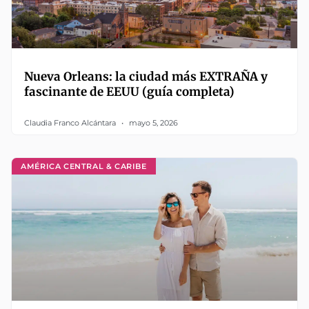
Nueva Orleans: la ciudad más EXTRAÑA y
fascinante de EEUU (guía completa)
Claudia Franco Alcántara
mayo 5, 2026
AMÉRICA CENTRAL & CARIBE