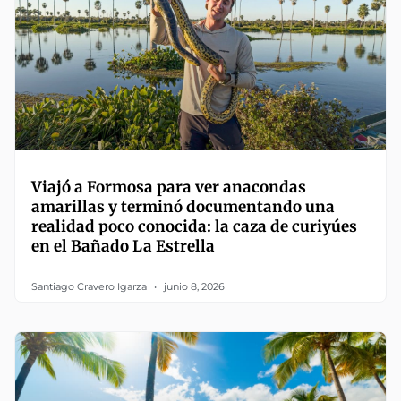
Viajó a Formosa para ver anacondas
amarillas y terminó documentando una
realidad poco conocida: la caza de curiyúes
en el Bañado La Estrella
Santiago Cravero Igarza
junio 8, 2026