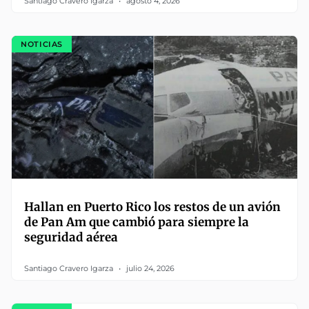
Santiago Cravero Igarza
agosto 4, 2026
NOTICIAS
Hallan en Puerto Rico los restos de un avión
de Pan Am que cambió para siempre la
seguridad aérea
Santiago Cravero Igarza
julio 24, 2026