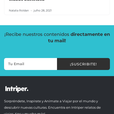
Natalia Roldan
julho 28, 2021
¡Recibe nuestros contenidos
directamente en
tu mail!
¡SUSCRIBITE!
Sorpréndete, Inspírate y Anímate a Viajar por el mundo y
descubrir nuevas culturas. Encuentra en Intriper relatos de
viajes, tips y mucho más!