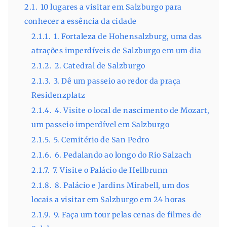
2.1.
10 lugares a visitar em Salzburgo para
conhecer a essência da cidade
2.1.1.
1. Fortaleza de Hohensalzburg, uma das
atrações imperdíveis de Salzburgo em um dia
2.1.2.
2. Catedral de Salzburgo
2.1.3.
3. Dê um passeio ao redor da praça
Residenzplatz
2.1.4.
4. Visite o local de nascimento de Mozart,
um passeio imperdível em Salzburgo
2.1.5.
5. Cemitério de San Pedro
2.1.6.
6. Pedalando ao longo do Rio Salzach
2.1.7.
7. Visite o Palácio de Hellbrunn
2.1.8.
8. Palácio e Jardins Mirabell, um dos
locais a visitar em Salzburgo em 24 horas
2.1.9.
9. Faça um tour pelas cenas de filmes de