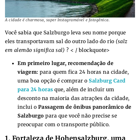
A cidade é charmosa, super Instagramável e fotogênica.
Você sabia que Salzburgo leva seu nome porque
eles transportavam sal do outro lado do rio
(salz
em alemão significa sal)
? < / blockquote>
Em primeiro lugar, recomendação de
viagem:
para quem fica 24 horas na cidade,
uma boa opção é comprar o
Salzburg Card
para 24 horas
que, além de incluir um
desconto na maioria das atrações da cidade,
inclui o
Passagem de ônibus panorâmico de
Salzburgo
para que você não precise se
preocupar com o transporte público.
1. Fortaleza de Hohensalzburg, uma