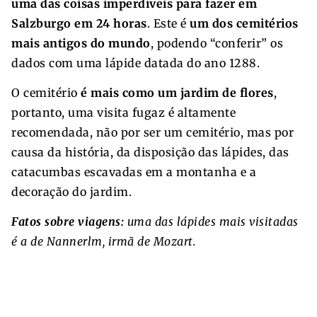
uma das coisas imperdíveis para fazer em
Salzburgo em 24 horas
. Este é
um dos cemitérios
mais antigos do mundo
, podendo “conferir” os
dados com uma lápide datada do ano 1288.
O cemitério
é mais como um jardim de flores
,
portanto, uma visita fugaz é altamente
recomendada, não por ser um cemitério, mas por
causa da história, da disposição das lápides, das
catacumbas escavadas em a montanha e a
decoração do jardim.
Fatos sobre viagens:
uma das lápides mais visitadas
é a de Nannerlm, irmã de Mozart.