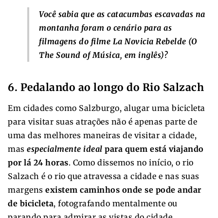
Você sabia que as catacumbas escavadas na
montanha foram o cenário para as
filmagens do filme
La Novicia Rebelde
(O
The Sound of Música
, em inglês)?
6. Pedalando ao longo do Rio Salzach
Em cidades como Salzburgo, alugar uma bicicleta
para visitar suas atrações não é apenas parte de
uma das melhores maneiras de visitar a cidade,
mas
especialmente ideal
para quem está viajando
por lá 24 horas
. Como dissemos no início, o rio
Salzach é o rio que atravessa a cidade e nas suas
margens
existem caminhos onde se pode andar
de bicicleta
, fotografando mentalmente ou
parando para admirar as vistas do cidade.