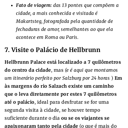
Fato de viagem:
das 13 pontes que compõem a
cidade, a mais conhecida e visitada é
Makartsteg, fotografada pela quantidade de
fechaduras de amor, semelhantes ao que ela
acontece em Roma ou Paris.
7. Visite o Palácio de Hellbrunn
Hellbrunn Palace está localizado a 7 quilômetros
do centro da cidade
, mas
(e é aqui que montamos
um itinerário perfeito por Salzburg por 24 horas
)
Em
às margens do rio Salzach existe um caminho
que o leva diretamente por estes 7 quilômetros
até o palácio
, ideal para desfrutar se for uma
segunda visita à cidade, se houver tempo
suficiente durante o dia
ou se os viajantes se
apaixonaram tanto pela cidade
(o que é mais do