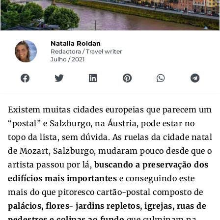
Natalia Roldan
Redactora / Travel writer
Julho / 2021
Existem muitas cidades europeias que parecem um
“postal” e Salzburgo, na Áustria, pode estar no
topo da lista, sem dúvida. As ruelas da cidade natal
de Mozart, Salzburgo, mudaram pouco desde que o
artista passou por lá,
buscando a preservação dos
edifícios mais importantes
e conseguindo este
mais do que pitoresco cartão-postal composto de
palácios, flores- jardins repletos, igrejas, ruas de
pedestres e colinas ao fundo
que culminam na