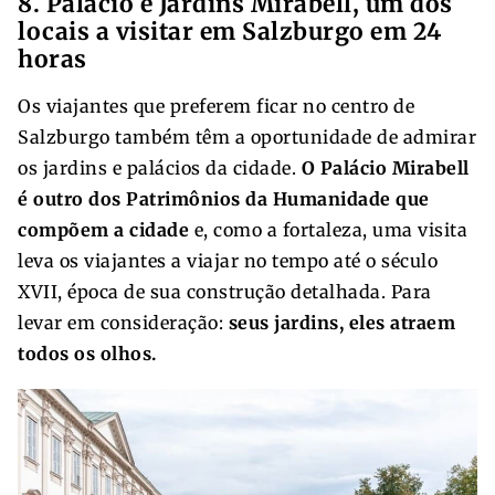
8. Palácio e Jardins Mirabell, um dos
locais a visitar em Salzburgo em 24
horas
Os viajantes que preferem ficar no centro de
Salzburgo também têm a oportunidade de admirar
os jardins e palácios da cidade.
O Palácio Mirabell
é outro dos Patrimônios da Humanidade que
compõem a cidade
e, como a fortaleza, uma visita
leva os viajantes a viajar no tempo até o século
XVII, época de sua construção detalhada. Para
levar em consideração:
seus jardins, eles atraem
todos os olhos.