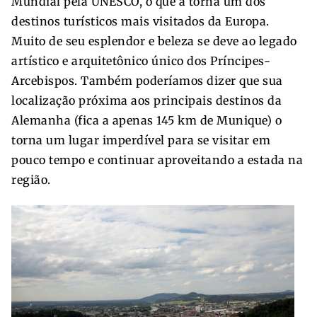
Mundial pela UNESCO, o que a torna um dos
destinos turísticos mais visitados da Europa.
Muito de seu esplendor e beleza se deve ao legado
artístico e arquitetônico único dos Príncipes-
Arcebispos. Também poderíamos dizer que sua
localização próxima aos principais destinos da
Alemanha (fica a apenas 145 km de Munique) o
torna um lugar imperdível para se visitar em
pouco tempo e continuar aproveitando a estada na
região.