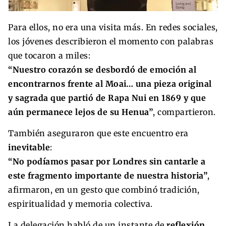
Para ellos, no era una visita más. En redes sociales,
los jóvenes describieron el momento con palabras
que tocaron a miles:
“Nuestro corazón se desbordó de emoción al
encontrarnos frente al Moai… una pieza original
y sagrada que partió de Rapa Nui en 1869 y que
aún permanece lejos de su Henua”
, compartieron.
También aseguraron que este encuentro era
inevitable
:
“No podíamos pasar por Londres sin cantarle a
este fragmento importante de nuestra historia”
,
afirmaron, en un gesto que combinó tradición,
espiritualidad y memoria colectiva.
La delegación habló de un instante de
reflexión