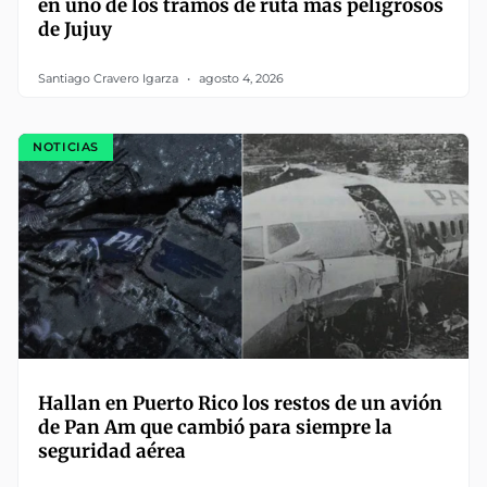
en uno de los tramos de ruta más peligrosos
de Jujuy
Santiago Cravero Igarza
agosto 4, 2026
NOTICIAS
Hallan en Puerto Rico los restos de un avión
de Pan Am que cambió para siempre la
seguridad aérea