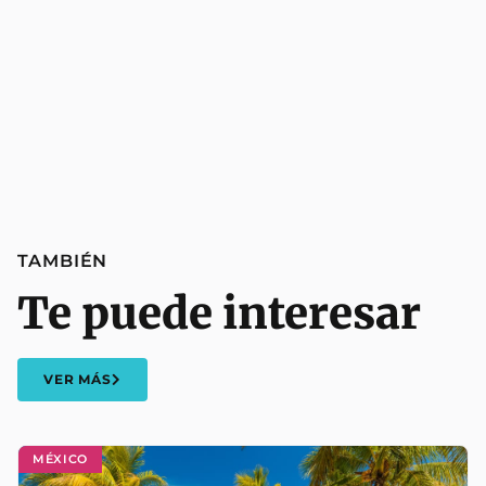
TAMBIÉN
Te puede interesar
VER MÁS
MÉXICO