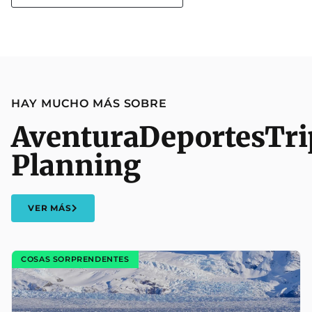
HAY MUCHO MÁS SOBRE
Aventura
Deportes
Tri
Planning
VER MÁS
COSAS SORPRENDENTES