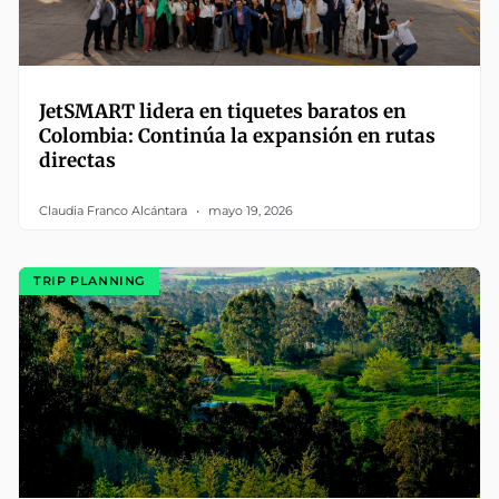
JetSMART lidera en tiquetes baratos en
Colombia: Continúa la expansión en rutas
directas
Claudia Franco Alcántara
mayo 19, 2026
TRIP PLANNING