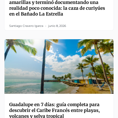
amarillas y terminó documentando una
realidad poco conocida: la caza de curiyúes
en el Bañado La Estrella
Santiago Cravero Igarza
junio 8, 2026
Guadalupe en 7 días: guía completa para
descubrir el Caribe Francés entre playas,
volcanes y selva tropical