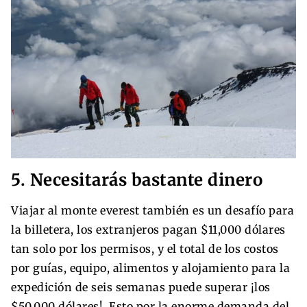
5. Necesitarás bastante dinero
Viajar al monte everest también es un desafío para
la billetera, los extranjeros pagan $11,000 dólares
tan solo por los permisos, y el total de los costos
por guías, equipo, alimentos y alojamiento para la
expedición de seis semanas puede superar ¡los
$50,000 dólares!. Esto por la enorme demanda del