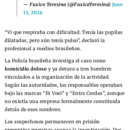
— Fuxico Teresina (@FuxicoTeresina)
June
13, 2026
“Vi que respiraba con dificultad. Tenía las pupilas
dilatadas, pero aún tenía pulso”, declaró la
profesional a medios brasileños.
La Policía brasileña investiga el caso como
homicidio doloso
y ya detuvo a tres hombres
vinculados a la organización de la actividad.
Según las autoridades, los responsables operaban
bajo las marcas “Ih Voei” y “Entre Cordas”, aunque
no existía una empresa formalmente constituida
detrás de esos nombres.
Los sospechosos permanecen en prisión
preventiva mientras avanza la investigación. Dos