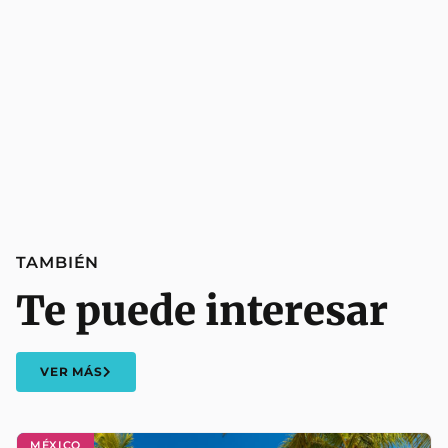
TAMBIÉN
Te puede interesar
VER MÁS
MÉXICO