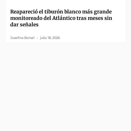
Reapareció el tiburón blanco más grande
monitoreado del Atlántico tras meses sin
dar señales
Josefina Bonari
julio 18, 2026