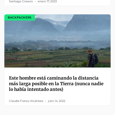
Santiago Cravero
enero 17, 2023
BACKPACKERS
Este hombre está caminando la distancia
más larga posible en la Tierra (nunca nadie
lo había intentado antes)
Claudia Franco Alcántara
julio 14, 2022