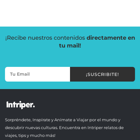
¡Recibe nuestros contenidos
directamente en
tu mail!
¡SUSCRIBITE!
Sorpréndete, Inspírate y Anímate a Viajar por el mundo y
descubrir nuevas culturas. Encuentra en Intriper relatos de
viajes, tips y mucho más!