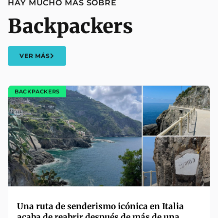
HAY MUCHO MÁS SOBRE
Backpackers
VER MÁS
BACKPACKERS
Una ruta de senderismo icónica en Italia
acaba de reabrir después de más de una