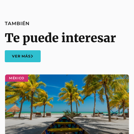
TAMBIÉN
Te puede interesar
VER MÁS
MÉXICO