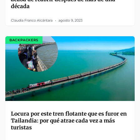
década
Claudia Franco Alcántara
agosto 9, 2023
BACKPACKERS
Locura por este tren flotante que es furor en
Tailandia: por qué atrae cada vez a más
turistas