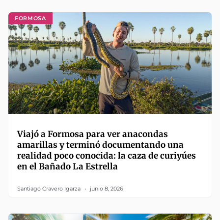
FORMOSA
Viajó a Formosa para ver anacondas
amarillas y terminó documentando una
realidad poco conocida: la caza de curiyúes
en el Bañado La Estrella
Santiago Cravero Igarza
junio 8, 2026