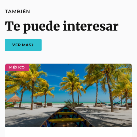
TAMBIÉN
Te puede interesar
VER MÁS
MÉXICO