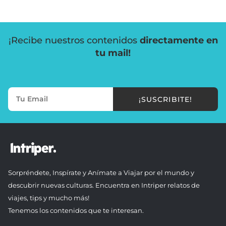
¡Recibe nuestros contenidos
directamente en
tu mail!
¡SUSCRIBITE!
Sorpréndete, Inspírate y Anímate a Viajar por el mundo y
descubrir nuevas culturas. Encuentra en Intriper relatos de
viajes, tips y mucho más!
Tenemos los contenidos que te interesan.