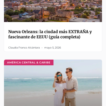
Nueva Orleans: la ciudad más EXTRAÑA y
fascinante de EEUU (guía completa)
Claudia Franco Alcántara
mayo 5, 2026
AMÉRICA CENTRAL & CARIBE