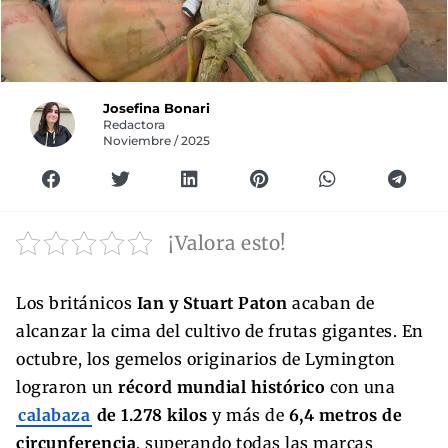
Josefina Bonari
Redactora
Noviembre / 2025
¡Valora esto!
Los británicos
Ian y Stuart Paton
acaban de
alcanzar la cima del cultivo de frutas gigantes. En
octubre, los gemelos originarios de Lymington
lograron un
récord mundial histórico
con una
calabaza
de 1.278 kilos
y más de
6,4 metros de
circunferencia
, superando todas las marcas