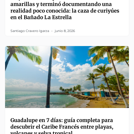
amarillas y terminó documentando una
realidad poco conocida: la caza de curiyúes
en el Bañado La Estrella
Santiago Cravero Igarza
junio 8, 2026
Guadalupe en 7 días: guía completa para
descubrir el Caribe Francés entre playas,
volcanes y selva tropical