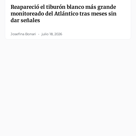
Reapareció el tiburón blanco más grande
monitoreado del Atlántico tras meses sin
dar señales
Josefina Bonari
julio 18, 2026