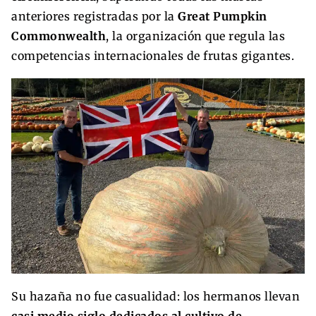
anteriores registradas por la
Great Pumpkin
Commonwealth
, la organización que regula las
competencias internacionales de frutas gigantes.
Su hazaña no fue casualidad: los hermanos llevan
casi medio siglo dedicados al cultivo de