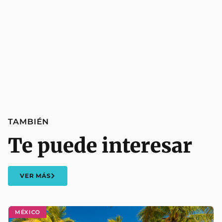
TAMBIÉN
Te puede interesar
VER MÁS
MÉXICO