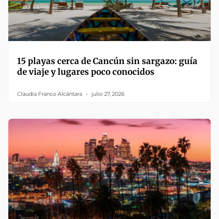
15 playas cerca de Cancún sin sargazo: guía
de viaje y lugares poco conocidos
Claudia Franco Alcántara
julio 27, 2026