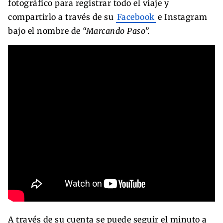
fotográfico para registrar todo el viaje y
compartirlo a través de su
Facebook
e Instagram
bajo el nombre de
“Marcando Paso”.
A través de su cuenta se puede seguir el minuto a