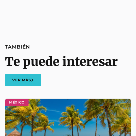
TAMBIÉN
Te puede interesar
VER MÁS
MÉXICO