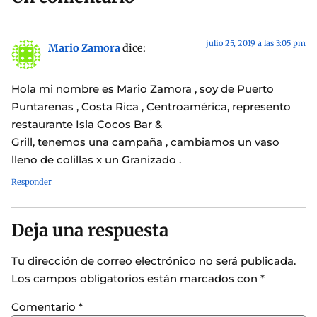
julio 25, 2019 a las 3:05 pm
Mario Zamora
dice:
Hola mi nombre es Mario Zamora , soy de Puerto
Puntarenas , Costa Rica , Centroamérica, represento
restaurante Isla Cocos Bar &
Grill, tenemos una campaña , cambiamos un vaso
lleno de colillas x un Granizado .
Responder
Deja una respuesta
Tu dirección de correo electrónico no será publicada.
Los campos obligatorios están marcados con
*
Comentario
*