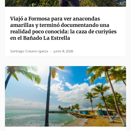
Viajó a Formosa para ver anacondas
amarillas y terminó documentando una
realidad poco conocida: la caza de curiyúes
en el Bañado La Estrella
Santiago Cravero Igarza
junio 8, 2026