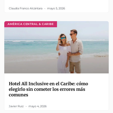
Claudia Franco Alcántara
mayo 5, 2026
AMÉRICA CENTRAL & CARIBE
Hotel All Inclusive en el Caribe: cómo
elegirlo sin cometer los errores más
comunes
Javier Ruiz
mayo 4, 2026