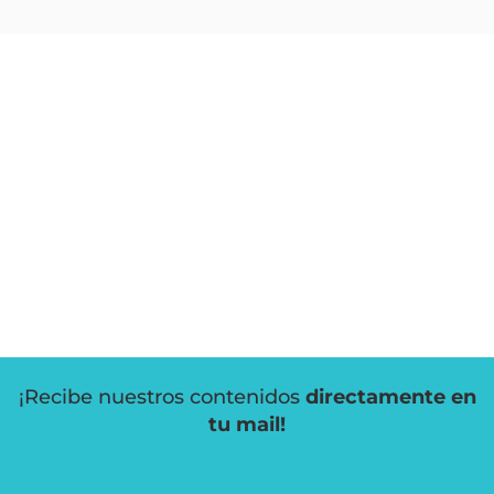
¡Recibe nuestros contenidos
directamente en
tu mail!