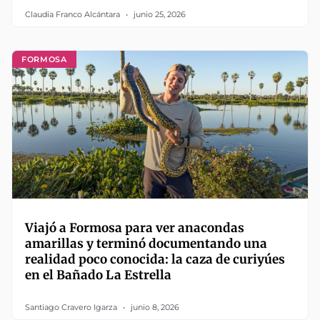
Claudia Franco Alcántara
junio 25, 2026
FORMOSA
Viajó a Formosa para ver anacondas
amarillas y terminó documentando una
realidad poco conocida: la caza de curiyúes
en el Bañado La Estrella
Santiago Cravero Igarza
junio 8, 2026