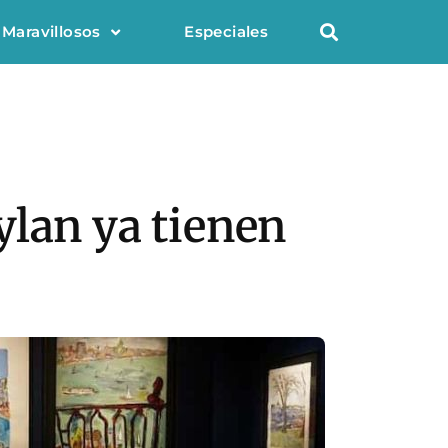
 Maravillosos
Especiales
ylan ya tienen