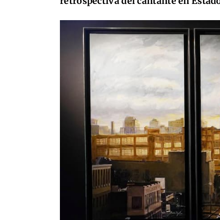
retrospectiva del cantante en Estad