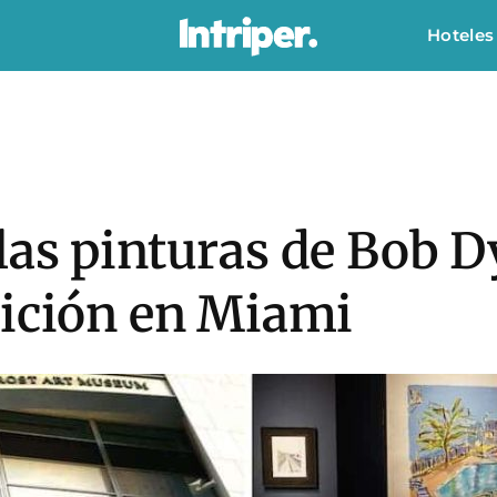
Hoteles
as pinturas de Bob D
bición en Miami