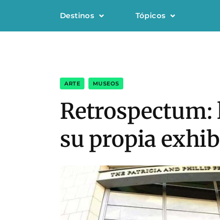
Destinos
Tópicos
ARTE
,
MUSEOS
Retrospectum: l
su propia exhi