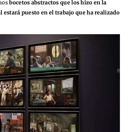
unos
bocetos abstractos que los hizo en la
al estará puesto en el trabajo que ha realizado