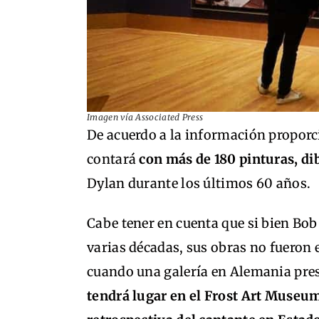
Imagen vía Associated Press
De acuerdo a la información propor
contará
con más de 180 pinturas, di
Dylan durante los últimos 60 años.
Cabe tener en cuenta que si bien Bob
varias décadas, sus obras no fueron 
cuando una galería en Alemania pres
tendrá lugar en el Frost Art Museu