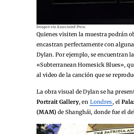
Imagen vía Associated Press
Quienes visiten la muestra podrán o
encastran perfectamente con alguna
Dylan. Por ejemplo, se encuentran l
«Subterranean Homesick Blues», que
al video de la canción que se reprodu
La obra visual de Dylan se ha prese
Portrait Gallery
, en
Londres
, el
Pala
(MAM)
de Shanghái, donde fue el de