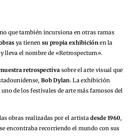
sino que también incursiona en otras ramas
obras
ya tienen
su propia exhibición
en la
y lleva el nombre de «Retrospectum».
muestra retrospectiva
sobre el arte visual que
estadounidense,
Bob Dylan
. La exhibición
, uno de los festivales de arte más famosos del
las obras realizadas por el artista
desde 1960
,
se encontraba recorriendo el mundo con sus