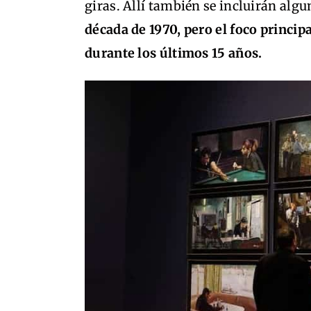
giras. Allí también se incluirán alg
década de 1970, pero el foco princip
durante los últimos 15 años.