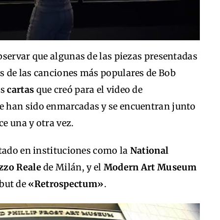
bservar que algunas de las piezas presentadas
s de las canciones más populares de Bob
as
cartas
que creó para el video de
 han sido enmarcadas y se encuentran junto
ce una y otra vez.
ntado en instituciones como la
National
zzo Reale
de Milán, y el
Modern Art Museum
but de
«Retrospectum»
.