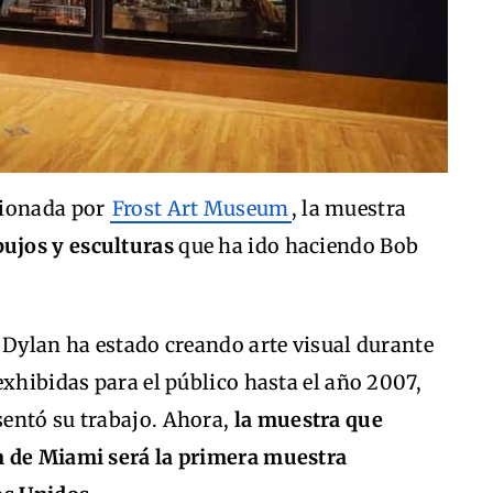
cionada por
Frost Art Museum
, la muestra
bujos y esculturas
que ha ido haciendo Bob
 Dylan ha estado creando arte visual durante
exhibidas para el público hasta el año 2007,
entó su trabajo. Ahora,
la muestra que
m de Miami será la primera muestra