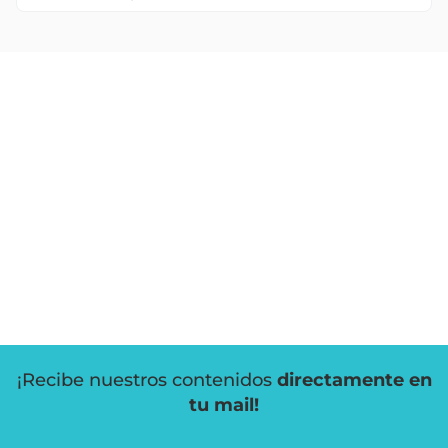
¡Recibe nuestros contenidos
directamente en
tu mail!