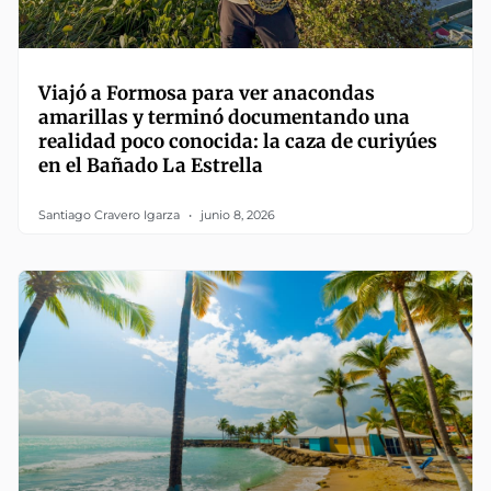
Viajó a Formosa para ver anacondas
amarillas y terminó documentando una
realidad poco conocida: la caza de curiyúes
en el Bañado La Estrella
Santiago Cravero Igarza
junio 8, 2026