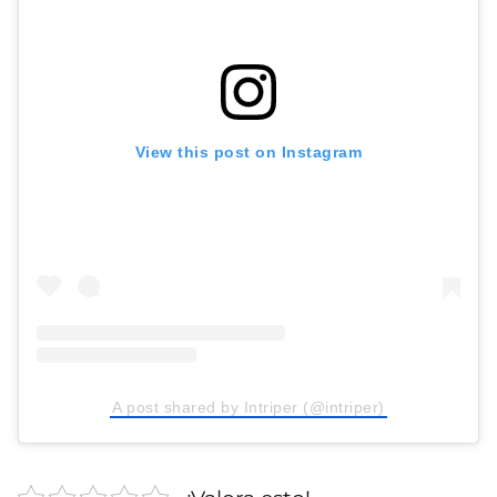
View this post on Instagram
A post shared by Intriper (@intriper)