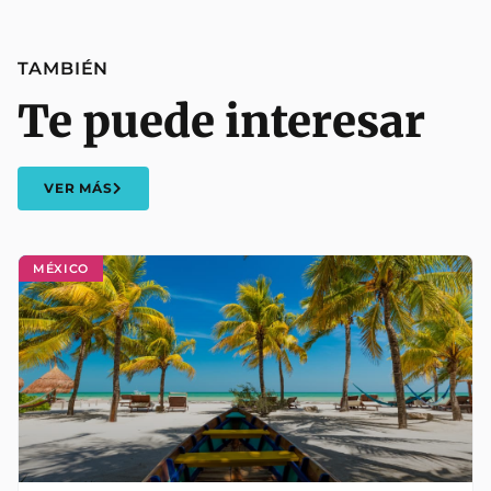
TAMBIÉN
Te puede interesar
VER MÁS
MÉXICO