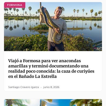
FORMOSA
Viajó a Formosa para ver anacondas
amarillas y terminó documentando una
realidad poco conocida: la caza de curiyúes
en el Bañado La Estrella
Santiago Cravero Igarza
junio 8, 2026