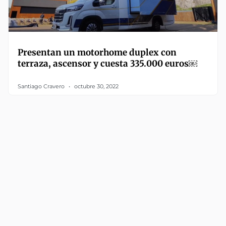
Presentan un motorhome duplex con
terraza, ascensor y cuesta 335.000 euros￼
Santiago Cravero
octubre 30, 2022