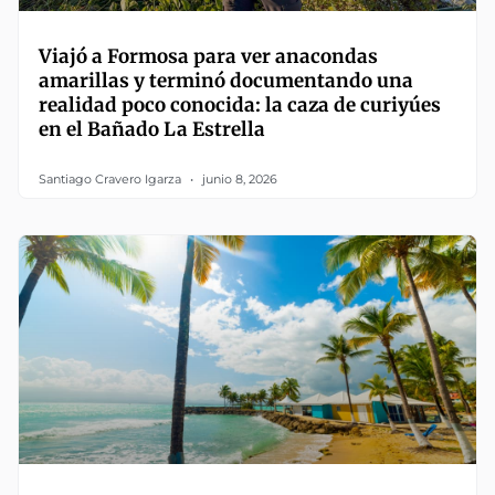
Viajó a Formosa para ver anacondas
amarillas y terminó documentando una
realidad poco conocida: la caza de curiyúes
en el Bañado La Estrella
Santiago Cravero Igarza
junio 8, 2026