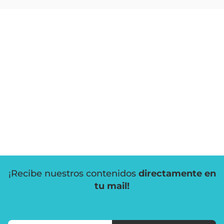
¡Recibe nuestros contenidos
directamente en
tu mail!