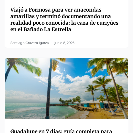
Viajó a Formosa para ver anacondas
amarillas y terminó documentando una
realidad poco conocida: la caza de curiyúes
en el Bañado La Estrella
Santiago Cravero Igarza
junio 8, 2026
Guadalupe en 7 días: guía completa para