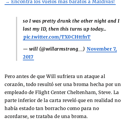
→ Encontrá los vuelos más baratos a Maldivas!
so I was pretty drunk the other night and I
lost my ID, then this turns up today…
pic.twitter.com/TX0CHttfnT
— will (@willarmstrong__)
November 7,
2017
Pero antes de que Will sufriera un ataque al
corazón, todo resultó ser una broma hecha por un
empleado de Flight Center Cheltenham, Steve. La
parte inferior de la carta reveló que en realidad no
había estado tan borracho como para no
acordarse, se trataba de una broma.