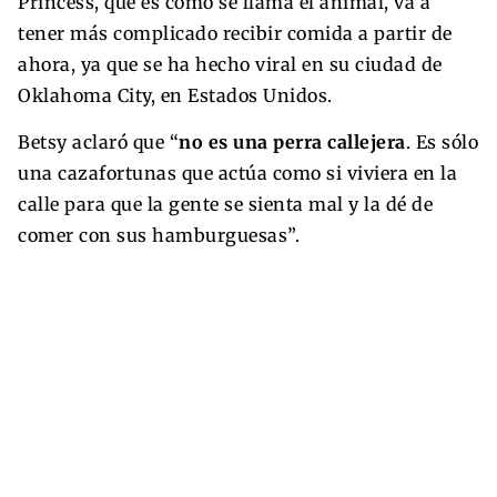
Princess, que es como se llama el animal, va a
tener más complicado recibir comida a partir de
ahora, ya que se ha hecho viral en su ciudad de
Oklahoma City, en Estados Unidos.
Betsy aclaró que “
no es una perra callejera
. Es sólo
una cazafortunas que actúa como si viviera en la
calle para que la gente se sienta mal y la dé de
comer con sus hamburguesas”.