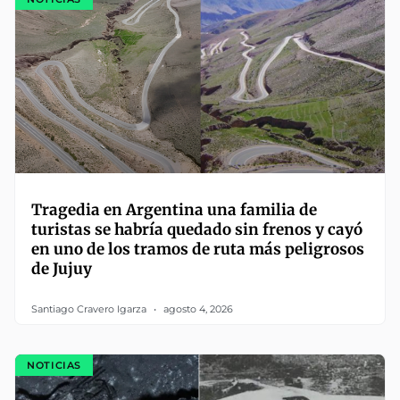
Tragedia en Argentina una familia de
turistas se habría quedado sin frenos y cayó
en uno de los tramos de ruta más peligrosos
de Jujuy
Santiago Cravero Igarza
agosto 4, 2026
NOTICIAS