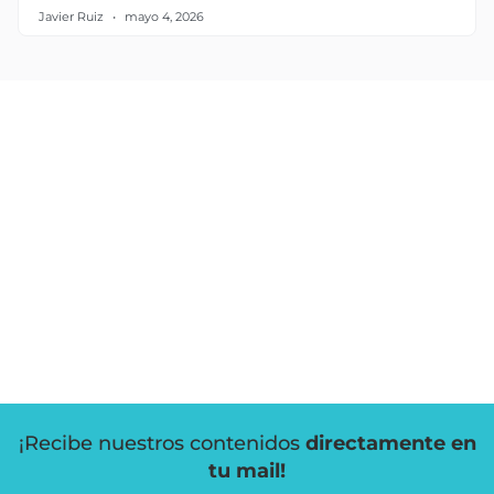
Javier Ruiz
mayo 4, 2026
¡Recibe nuestros contenidos
directamente en
tu mail!