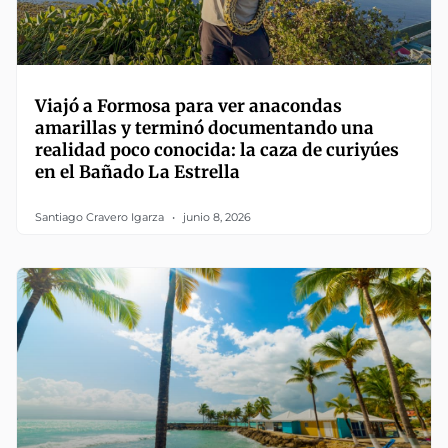
Viajó a Formosa para ver anacondas
amarillas y terminó documentando una
realidad poco conocida: la caza de curiyúes
en el Bañado La Estrella
Santiago Cravero Igarza
junio 8, 2026