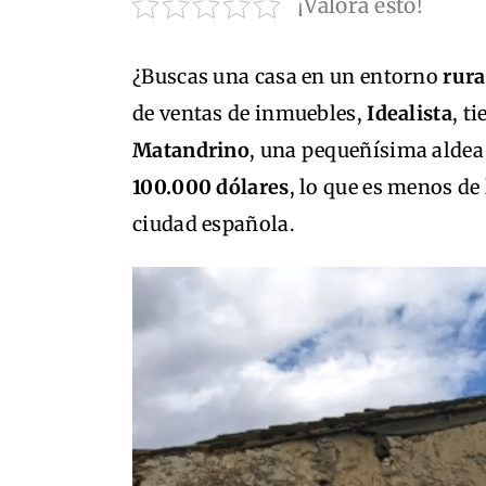
¡Valora esto!
¿Buscas una casa en un entorno
rura
de ventas de inmuebles,
Idealista
, t
Matandrino
, una pequeñísima aldea
100.000 dólares
, lo que es menos de
ciudad española.