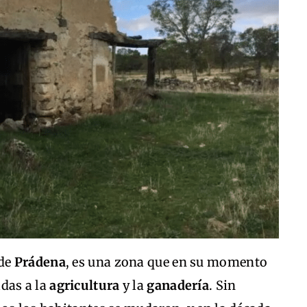
 de
Prádena
, es una zona que en su momento
das a la
agricultura
y la
ganadería
. Sin