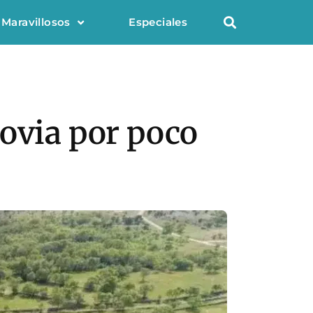
 Maravillosos
Especiales
govia por poco