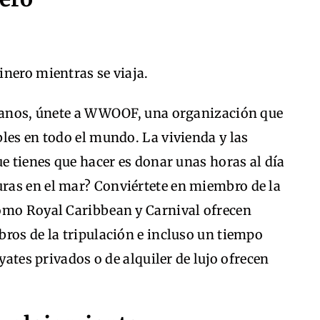
nero mientras se viaja.
 manos, únete a WWOOF, una organización que
les en todo el mundo. La vivienda y las
ue tienes que hacer es donar unas horas al día
ras en el mar? Conviértete en miembro de la
omo Royal Caribbean y Carnival ofrecen
ros de la tripulación e incluso un tiempo
yates privados o de alquiler de lujo ofrecen