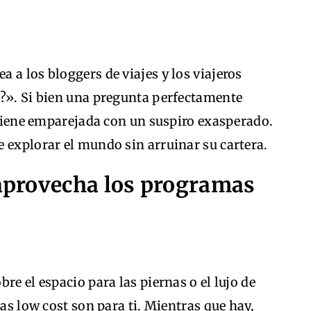
 a los bloggers de viajes y los viajeros
r?». Si bien una pregunta perfectamente
, viene emparejada con un suspiro exasperado.
 explorar el mundo sin arruinar su cartera.
 aprovecha los programas
re el espacio para las piernas o el lujo de
eas low cost son para ti. Mientras que hay,