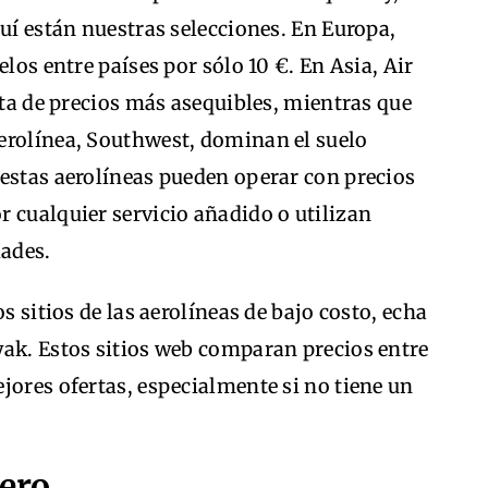
quí están nuestras selecciones. En Europa,
elos entre países por sólo 10 €. En Asia, Air
sta de precios más asequibles, mientras que
erolínea, Southwest, dominan el suelo
 estas aerolíneas pueden operar con precios
 cualquier servicio añadido o utilizan
dades.
s sitios de las aerolíneas de bajo costo, echa
yak. Estos sitios web comparan precios entre
jores ofertas, especialmente si no tiene un
jero