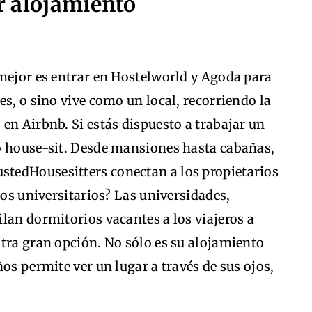
ir alojamiento
 mejor es entrar en Hostelworld y Agoda para
es, o sino vive como un local, recorriendo la
en Airbnb. Si estás dispuesto a trabajar un
o house-sit. Desde mansiones hasta cabañas,
tedHousesitters conectan a los propietarios
ños universitarios? Las universidades,
lan dormitorios vacantes a los viajeros a
tra gran opción. No sólo es su alojamiento
os permite ver un lugar a través de sus ojos,