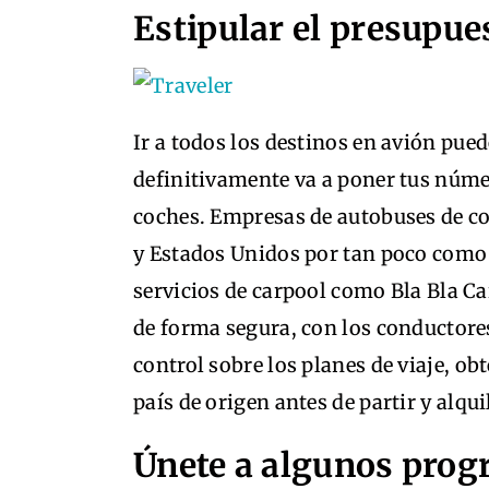
Estipular el presupue
Ir a todos los destinos en avión pue
definitivamente va a poner tus númer
coches. Empresas de autobuses de c
y Estados Unidos por tan poco como 1
servicios de carpool como Bla Bla Ca
de forma segura, con los conductor
control sobre los planes de viaje, ob
país de origen antes de partir y alqu
Únete a algunos pro