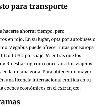
sto para transporte
de hacerte ahorrar tiempo, pero
os en rojo. En su lugar, opta por autobuses o
omo Megabus puede ofrecer rutas por Europa
 € o 1 USD por viaje. Mientras que los
r y Ridesharing.com conectan a los viajeros,
es en la misma zona. Para obtener un mayor
tén una licencia internacional emitida en tu
ila coches económicos en el extranjero.
gramas