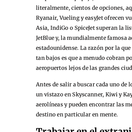
literalmente, cientos de opciones, a
Ryanair, Vueling y easyJet ofrecen vu
Asia, IndiGo o SpiceJet superan la li
JetBlue y, la mundialmente famosa a
estadounidense. La razón por la que
tan bajos es que a menudo cobran por
aeropuertos lejos de las grandes ciu
Antes de salir a buscar cada uno de lo
un vistazo en Skyscanner, Kiwi y Ka
aerolíneas y pueden encontrar las me
destino en particular en mente.
Trabajar en el extran