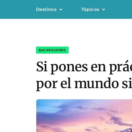
Destinos
Tópicos
BACKPACKERS
Si pones en prác
por el mundo si