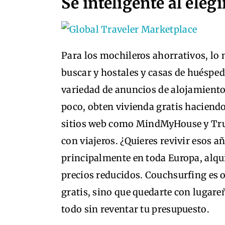
Se inteligente al eleg
Para los mochileros ahorrativos, lo
buscar y hostales y casas de huésped
variedad de anuncios de alojamiento 
poco, obten vivienda gratis haciend
sitios web como MindMyHouse y Trus
con viajeros. ¿Quieres revivir esos a
principalmente en toda Europa, alqui
precios reducidos. Couchsurfing es o
gratis, sino que quedarte con lugareñ
todo sin reventar tu presupuesto.