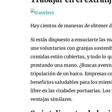
Hay cientos de maneras de obtener di
Si estás dispuesto a ensuciarte las
une voluntarios con granjas sostenib
comidas están cubiertas, y todo lo q
prestando una mano. ¿Buscas aventu
tripulación de un barco. Empresas c
beneficios saludables para los miemb
libre en las ciudades portuarias. Los 
ventajas similares.