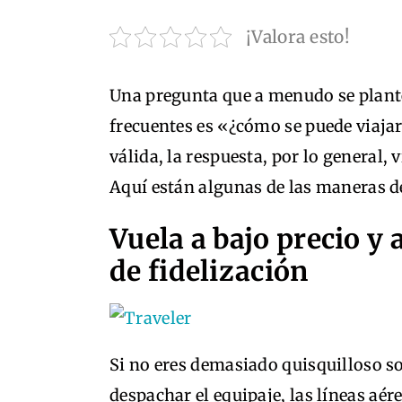
¡Valora esto!
Una pregunta que a menudo se plantea
frecuentes es «¿cómo se puede viaja
válida, la respuesta, por lo general
Aquí están algunas de las maneras de
Vuela a bajo precio y
de fidelización
Si no eres demasiado quisquilloso sob
despachar el equipaje, las líneas aér