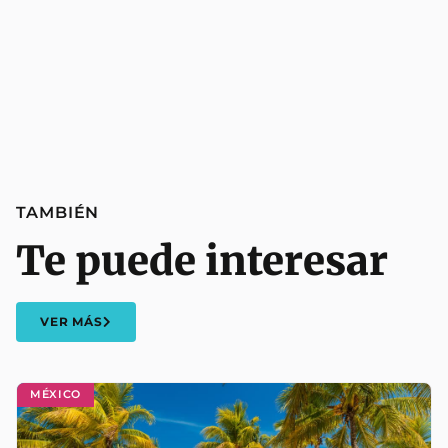
TAMBIÉN
Te puede interesar
VER MÁS
MÉXICO