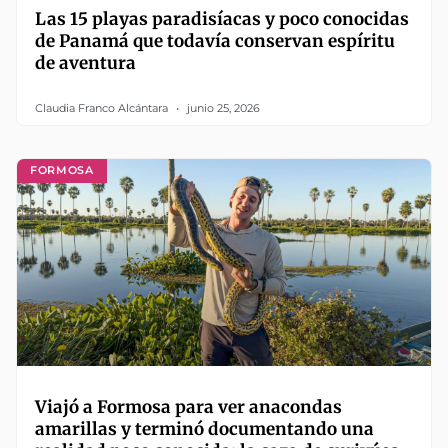
Las 15 playas paradisíacas y poco conocidas
de Panamá que todavía conservan espíritu
de aventura
Claudia Franco Alcántara
junio 25, 2026
FORMOSA
Viajó a Formosa para ver anacondas
amarillas y terminó documentando una