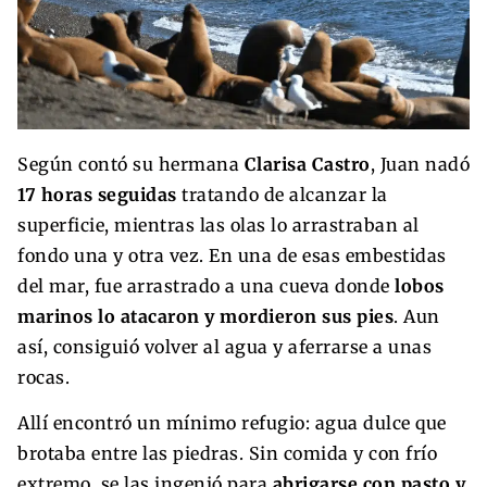
Según contó su hermana
Clarisa Castro
, Juan nadó
17 horas seguidas
tratando de alcanzar la
superficie, mientras las olas lo arrastraban al
fondo una y otra vez. En una de esas embestidas
del mar, fue arrastrado a una cueva donde
lobos
marinos lo atacaron y mordieron sus pies
. Aun
así, consiguió volver al agua y aferrarse a unas
rocas.
Allí encontró un mínimo refugio: agua dulce que
brotaba entre las piedras. Sin comida y con frío
extremo, se las ingenió para
abrigarse con pasto y