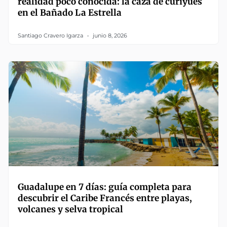
realidad poco conocida: la caza de curiyúes
en el Bañado La Estrella
Santiago Cravero Igarza
junio 8, 2026
Guadalupe en 7 días: guía completa para
descubrir el Caribe Francés entre playas,
volcanes y selva tropical