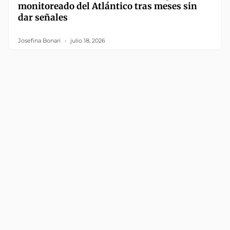
monitoreado del Atlántico tras meses sin
dar señales
Josefina Bonari
julio 18, 2026