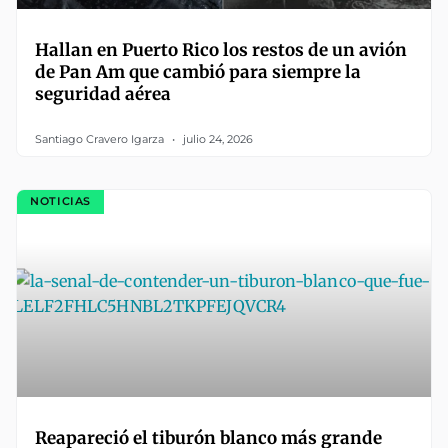
Hallan en Puerto Rico los restos de un avión
de Pan Am que cambió para siempre la
seguridad aérea
Santiago Cravero Igarza
julio 24, 2026
NOTICIAS
Reapareció el tiburón blanco más grande