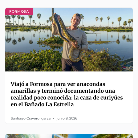
FORMOSA
Viajó a Formosa para ver anacondas
amarillas y terminó documentando una
realidad poco conocida: la caza de curiyúes
en el Bañado La Estrella
Santiago Cravero Igarza
junio 8, 2026