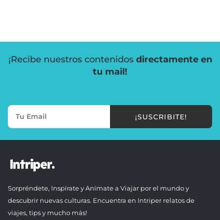
¡Recibe nuestros contenidos
directamente en
tu mail!
¡SUSCRIBITE!
Sorpréndete, Inspírate y Anímate a Viajar por el mundo y
descubrir nuevas culturas. Encuentra en Intriper relatos de
viajes, tips y mucho más!