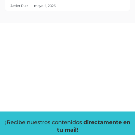
Javier Ruiz
mayo 4, 2026
¡Recibe nuestros contenidos
directamente en
tu mail!