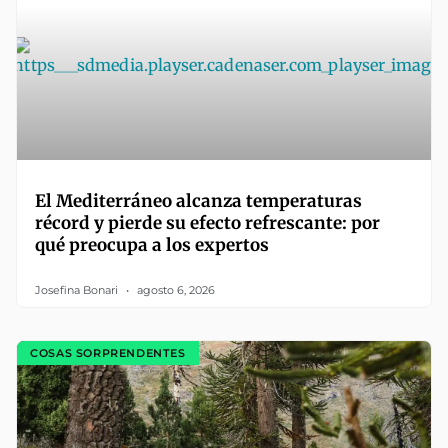
El Mediterráneo alcanza temperaturas
récord y pierde su efecto refrescante: por
qué preocupa a los expertos
Josefina Bonari
agosto 6, 2026
COSAS SORPRENDENTES