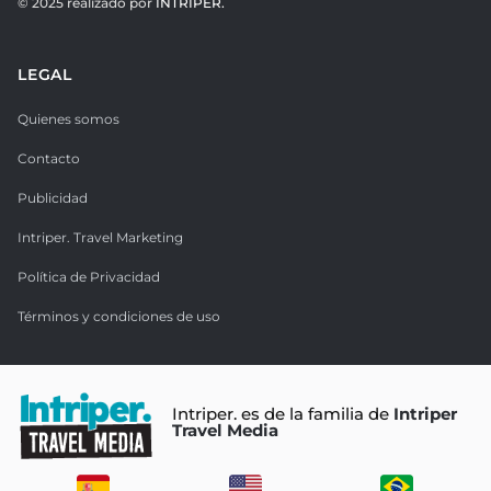
© 2025 realizado por
INTRIPER.
LEGAL
Quienes somos
Contacto
Publicidad
Intriper. Travel Marketing
Política de Privacidad
Términos y condiciones de uso
Intriper. es de la familia de
Intriper
Travel Media