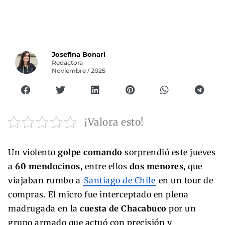
Josefina Bonari
Redactora
Noviembre / 2025
¡Valora esto!
Un violento
golpe comando
sorprendió este jueves
a
60 mendocinos
, entre ellos
dos menores
, que
viajaban rumbo a
Santiago de Chile
en un tour de
compras. El micro fue interceptado en plena
madrugada en la
cuesta de Chacabuco
por un
grupo armado que actuó con precisión y