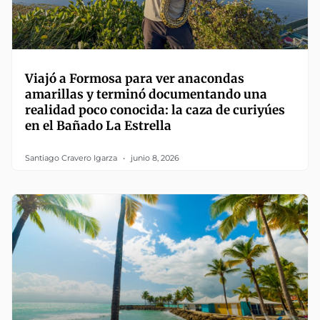
Viajó a Formosa para ver anacondas
amarillas y terminó documentando una
realidad poco conocida: la caza de curiyúes
en el Bañado La Estrella
Santiago Cravero Igarza
junio 8, 2026