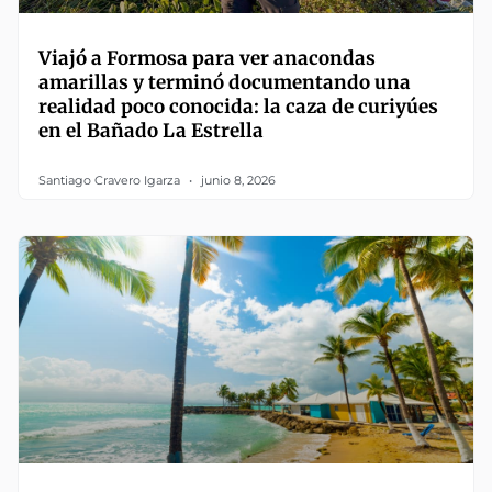
Viajó a Formosa para ver anacondas
amarillas y terminó documentando una
realidad poco conocida: la caza de curiyúes
en el Bañado La Estrella
Santiago Cravero Igarza
junio 8, 2026