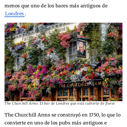
menos que uno de los bares más antiguos de
Londres
.
The Churchill Arms: El bar de Londres que está cubierto de flores
The Churchill Arms se construyó en 1750, lo que lo
convierte en uno de los pubs más antiguos e