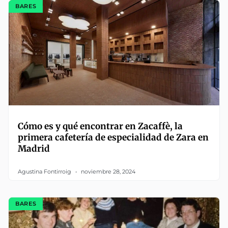
BARES
Cómo es y qué encontrar en Zacaffè, la
primera cafetería de especialidad de Zara en
Madrid
Agustina Fontirroig
noviembre 28, 2024
BARES