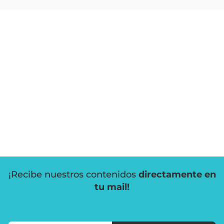
¡Recibe nuestros contenidos
directamente en
tu mail!