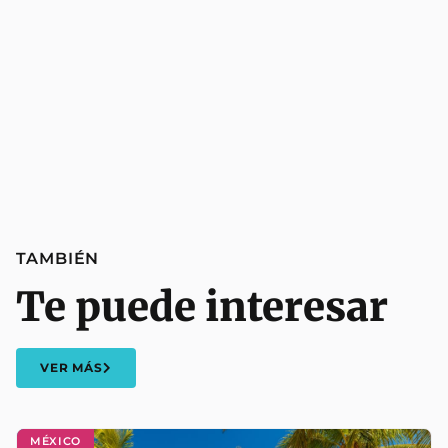
TAMBIÉN
Te puede interesar
VER MÁS
MÉXICO