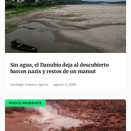
Sin agua, el Danubio deja al descubierto
barcos nazis y restos de un mamut
Santiago Cravero Igarza
agosto 5, 2026
MEDIO AMBIENTE