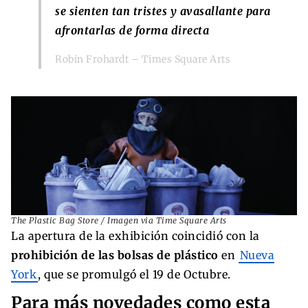
se sienten tan tristes y avasallante para
afrontarlas de forma directa
Robin Frohardt – Times Square Arts
The Plastic Bag Store / Imagen via Time Square Arts
La apertura de la exhibición coincidió con la
prohibición de las bolsas de plástico
en
Nueva
York
, que se promulgó el 19 de Octubre.
Para más novedades como esta