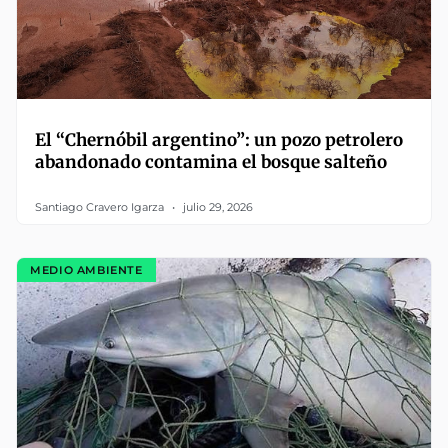
El “Chernóbil argentino”: un pozo petrolero
abandonado contamina el bosque salteño
Santiago Cravero Igarza
julio 29, 2026
MEDIO AMBIENTE