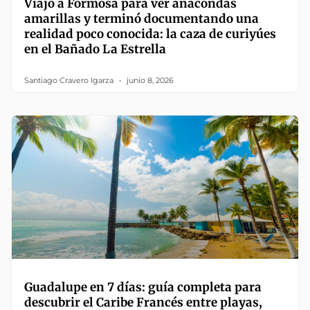
Viajó a Formosa para ver anacondas
amarillas y terminó documentando una
realidad poco conocida: la caza de curiyúes
en el Bañado La Estrella
Santiago Cravero Igarza
junio 8, 2026
Guadalupe en 7 días: guía completa para
descubrir el Caribe Francés entre playas,