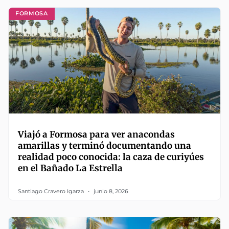
FORMOSA
Viajó a Formosa para ver anacondas
amarillas y terminó documentando una
realidad poco conocida: la caza de curiyúes
en el Bañado La Estrella
Santiago Cravero Igarza
junio 8, 2026