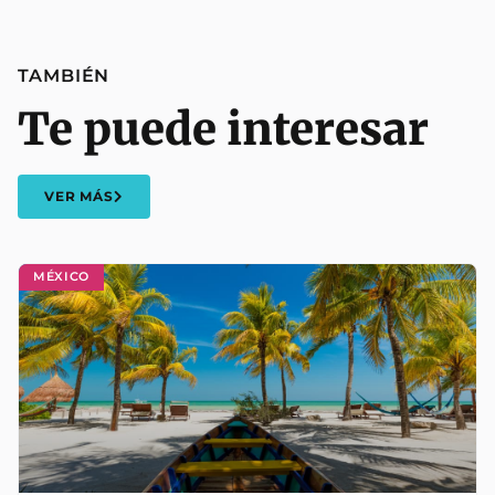
TAMBIÉN
Te puede interesar
VER MÁS
MÉXICO