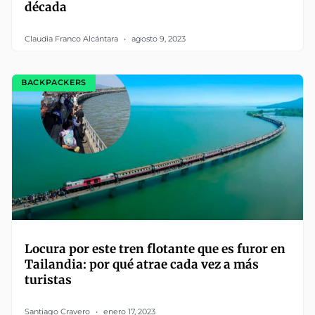
década
Claudia Franco Alcántara
agosto 9, 2023
BACKPACKERS
Locura por este tren flotante que es furor en
Tailandia: por qué atrae cada vez a más
turistas
Santiago Cravero
enero 17, 2023