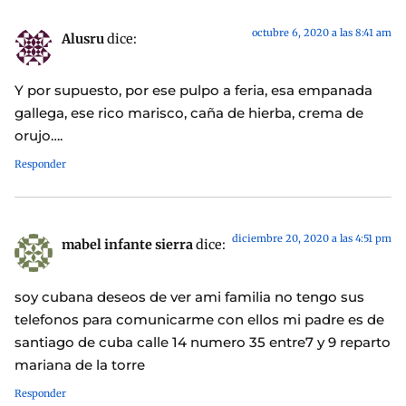
octubre 6, 2020 a las 8:41 am
Alusru
dice:
Y por supuesto, por ese pulpo a feria, esa empanada
gallega, ese rico marisco, caña de hierba, crema de
orujo….
Responder
diciembre 20, 2020 a las 4:51 pm
mabel infante sierra
dice:
soy cubana deseos de ver ami familia no tengo sus
telefonos para comunicarme con ellos mi padre es de
santiago de cuba calle 14 numero 35 entre7 y 9 reparto
mariana de la torre
Responder