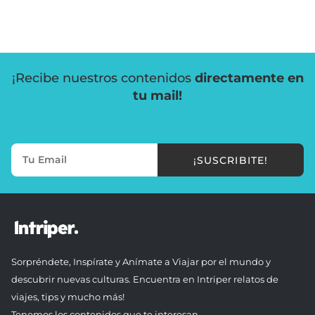
¡Recibe nuestros contenidos
directamente en
tu mail!
¡SUSCRIBITE!
Sorpréndete, Inspírate y Anímate a Viajar por el mundo y
descubrir nuevas culturas. Encuentra en Intriper relatos de
viajes, tips y mucho más!
Tenemos los contenidos que te interesan.