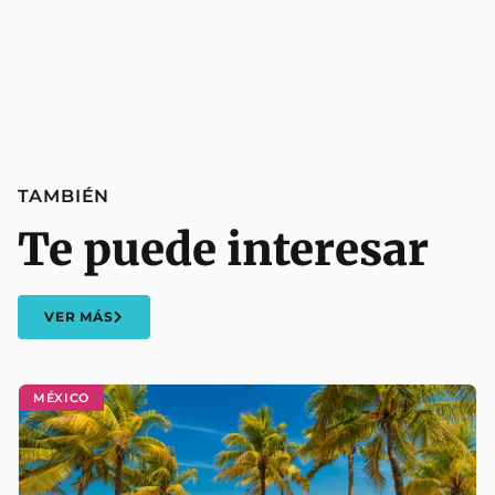
TAMBIÉN
Te puede interesar
VER MÁS
MÉXICO