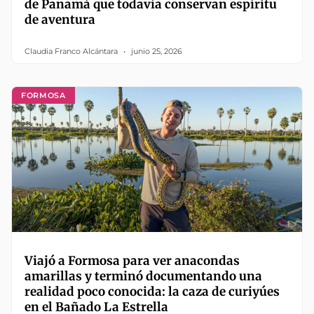
de Panamá que todavía conservan espíritu
de aventura
Claudia Franco Alcántara
junio 25, 2026
FORMOSA
Viajó a Formosa para ver anacondas
amarillas y terminó documentando una
realidad poco conocida: la caza de curiyúes
en el Bañado La Estrella