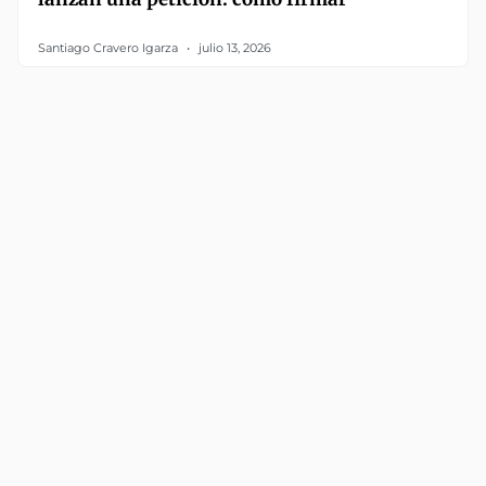
Santiago Cravero Igarza
julio 13, 2026