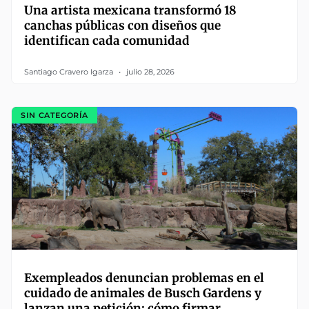
Una artista mexicana transformó 18
canchas públicas con diseños que
identifican cada comunidad
Santiago Cravero Igarza
julio 28, 2026
SIN CATEGORÍA
Exempleados denuncian problemas en el
cuidado de animales de Busch Gardens y
lanzan una petición: cómo firmar