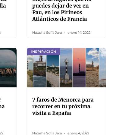
lla
puedes dejar de ver en
Pau, en los Pirineos
Atlánticos de Francia
2
Natasha Sofía Jara
enero 14, 2022
INSPIRACIÓN
r
7 faros de Menorca para
na
recorrer en tu próxima
visita a España
22
Natasha Sofía Jara
enero 4, 2022