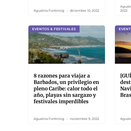
Agusti
Agustina Fontirroig
diciembre 10, 2022
2022
EVENTOS & FESTIVALES
EVENT
8 razones para viajar a
[GUÍ
Barbados, un privilegio en
dest
pleno Caribe: calor todo el
Nav
año, playas sin sargazo y
Bras
festivales imperdibles
Agustina Fontirroig
noviembre 9, 2022
Agusti