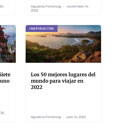
20,
Agustina Fontirroig
noviembre 14,
2022
INSPIRACIÓN
Siete
Los 50 mejores lugares del
 uno
mundo para viajar en
2022
30,
Agustina Fontirroig
julio 14, 2022