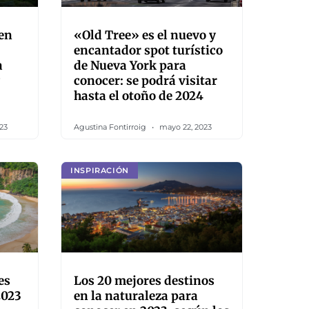
 en
«Old Tree» es el nuevo y
encantador spot turístico
a
de Nueva York para
conocer: se podrá visitar
hasta el otoño de 2024
23
Agustina Fontirroig
mayo 22, 2023
INSPIRACIÓN
es
Los 20 mejores destinos
2023
en la naturaleza para