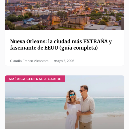
Nueva Orleans: la ciudad más EXTRAÑA y
fascinante de EEUU (guía completa)
Claudia Franco Alcántara
mayo 5, 2026
AMÉRICA CENTRAL & CARIBE