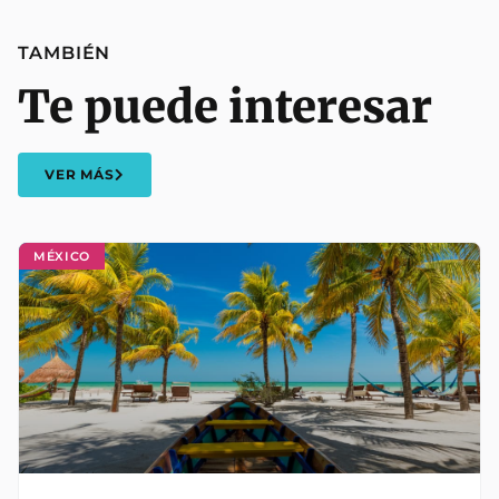
TAMBIÉN
Te puede interesar
VER MÁS
MÉXICO