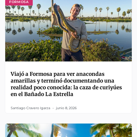
FORMOSA
Viajó a Formosa para ver anacondas
amarillas y terminó documentando una
realidad poco conocida: la caza de curiyúes
en el Bañado La Estrella
Santiago Cravero Igarza
junio 8, 2026