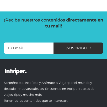
¡Recibe nuestros contenidos
directamente en
tu mail!
¡SUSCRIBITE!
Sorpréndete, Inspírate y Anímate a Viajar por el mundo y
descubrir nuevas culturas. Encuentra en Intriper relatos de
viajes, tips y mucho más!
Tenemos los contenidos que te interesan.