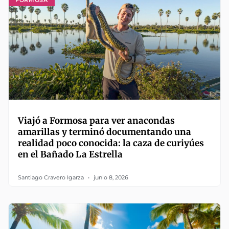
Viajó a Formosa para ver anacondas
amarillas y terminó documentando una
realidad poco conocida: la caza de curiyúes
en el Bañado La Estrella
Santiago Cravero Igarza
junio 8, 2026