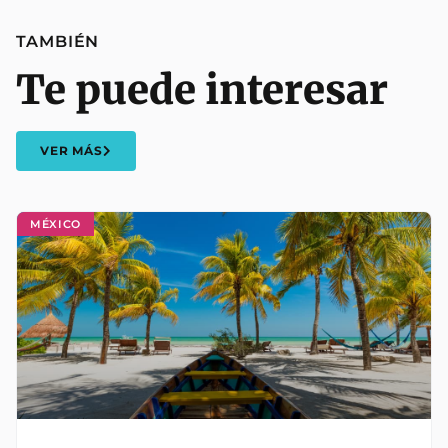
TAMBIÉN
Te puede interesar
VER MÁS
MÉXICO