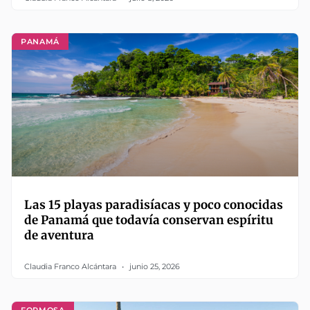
PANAMÁ
Las 15 playas paradisíacas y poco conocidas
de Panamá que todavía conservan espíritu
de aventura
Claudia Franco Alcántara
junio 25, 2026
FORMOSA