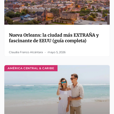
Nueva Orleans: la ciudad más EXTRAÑA y
fascinante de EEUU (guía completa)
Claudia Franco Alcántara
mayo 5, 2026
AMÉRICA CENTRAL & CARIBE