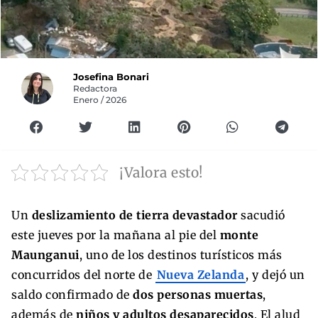
Josefina Bonari
Redactora
Enero / 2026
¡Valora esto!
Un
deslizamiento de tierra devastador
sacudió
este jueves por la mañana al pie del
monte
Maunganui
, uno de los destinos turísticos más
concurridos del norte de
Nueva Zelanda
, y dejó un
saldo confirmado de
dos personas muertas
,
además de
niños y adultos desaparecidos
. El alud