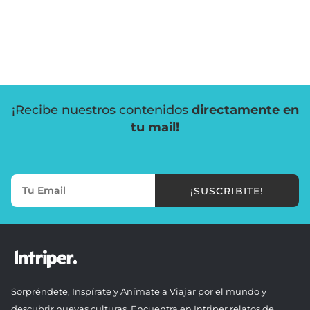
¡Recibe nuestros contenidos
directamente en
tu mail!
¡SUSCRIBITE!
Sorpréndete, Inspírate y Anímate a Viajar por el mundo y
descubrir nuevas culturas. Encuentra en Intriper relatos de