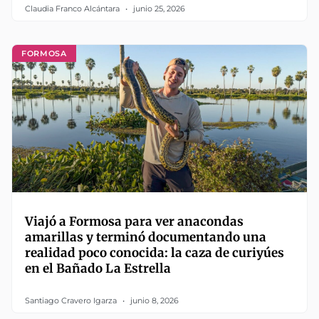
Claudia Franco Alcántara
junio 25, 2026
FORMOSA
Viajó a Formosa para ver anacondas
amarillas y terminó documentando una
realidad poco conocida: la caza de curiyúes
en el Bañado La Estrella
Santiago Cravero Igarza
junio 8, 2026