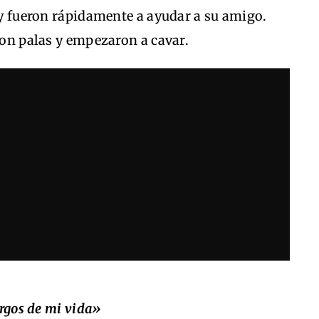
o y fueron rápidamente a ayudar a su amigo.
aron palas y empezaron a cavar.
rgos de mi vida»