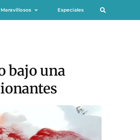
 Maravillosos
Especiales
o bajo una
sionantes