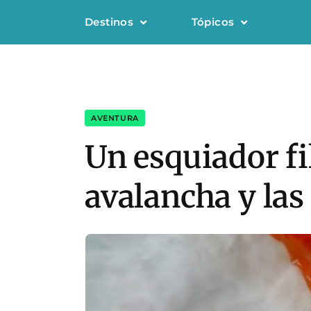
Destinos
Tópicos
AVENTURA
Un esquiador fi
avalancha y la