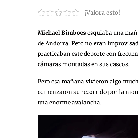
¡Valora esto!
Michael Bimboes
esquiaba una maña
de Andorra. Pero no eran improvisa
practicaban este deporte con frecue
cámaras montadas en sus cascos.
Pero esa mañana vivieron algo much
comenzaron su recorrido por la mon
una enorme avalancha.