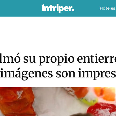
Hoteles
lmó su propio entierr
s imágenes son impre