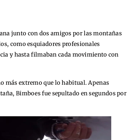
na junto con dos amigos por las montañas
dos, como esquiadores profesionales
ncia y hasta filmaban cada movimiento con
o más extremo que lo habitual. Apenas
taña, Bimboes fue sepultado en segundos por