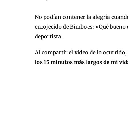
No podían contener la alegría cuando,
enrojecido de Bimboes: «Qué bueno qu
deportista.
Al compartir el video de lo ocurrido
los 15 minutos más largos de mi vid