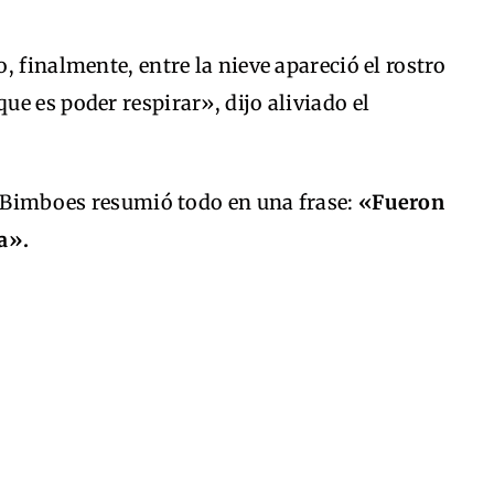
 finalmente, entre la nieve apareció el rostro
e es poder respirar», dijo aliviado el
, Bimboes resumió todo en una frase:
«Fueron
a».