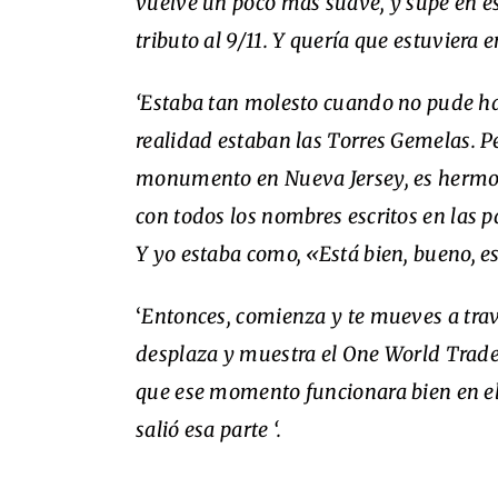
vuelve un poco más suave, y supe en 
tributo al 9/11. Y quería que estuviera
‘Estaba tan molesto cuando no pude ha
realidad estaban las Torres Gemelas. 
monumento en Nueva Jersey, es hermoso
con todos los nombres escritos en las 
Y yo estaba como, «Está bien, bueno, es
‘
Entonces, comienza y te mueves a trav
desplaza y muestra el One World Trad
que ese momento funcionara bien en el
salió esa parte ‘.