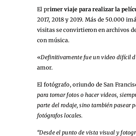
El pr
imer viaje para realizar la pelí
2017, 2018 y 2019. Más de 50.000 im
visitas se convirtieron en archivos d
con música.
«
Definitivamente fue un video difícil
amor.
El fotógrafo, oriundo de San Francisco
para tomar fotos o hacer videos, siempr
parte del rodaje, sino también pasear p
fotógrafos locales.
“Desde el punto de vista visual y foto