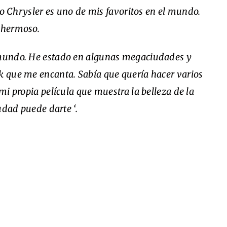
cio Chrysler es uno de mis favoritos en el mundo.
e hermoso.
 mundo. He estado en algunas megaciudades y
k que me encanta. Sabía que quería hacer varios
 mi propia película que muestra la belleza de la
iudad puede darte ‘.