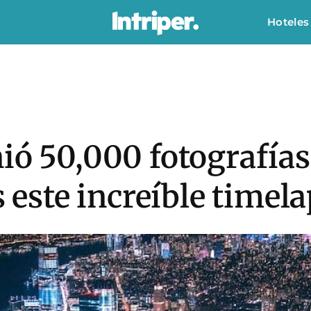
Hoteles
ió 50,000 fotografía
s este increíble timel