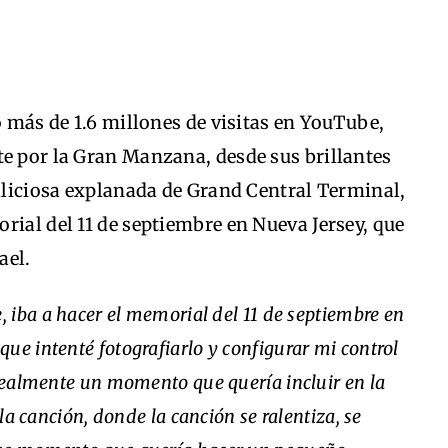
o más de 1.6 millones de visitas en YouTube,
te por la Gran Manzana, desde sus brillantes
ulliciosa explanada de Grand Central Terminal,
rial del 11 de septiembre en Nueva Jersey, que
ael.
, iba a hacer el memorial del 11 de septiembre en
ue intenté fotografiarlo y configurar mi control
 realmente un momento que quería incluir en la
 la canción, donde la canción se ralentiza, se