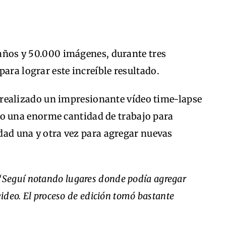
o años y 50.000 imágenes, durante tres
ara lograr este increíble resultado.
 realizado un impresionante vídeo time-lapse
o una enorme cantidad de trabajo para
udad una y otra vez para agregar nuevas
‘Seguí notando lugares donde podía agregar
video. El proceso de edición tomó bastante