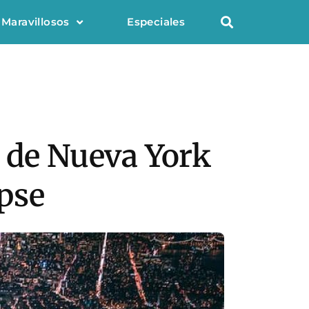
 Maravillosos
Especiales
s de Nueva York
apse