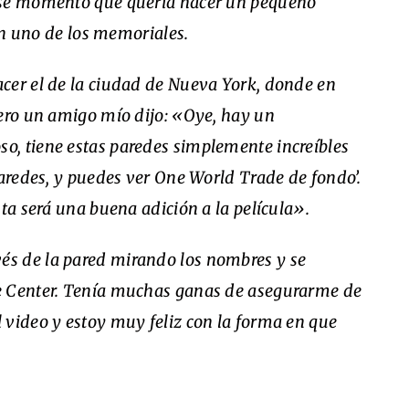
ese momento que quería hacer un pequeño
 en uno de los memoriales.
cer el de la ciudad de Nueva York, donde en
Pero un amigo mío dijo: «Oye, hay un
, tiene estas paredes simplemente increíbles
paredes, y puedes ver One World Trade de fondo’.
ta será una buena adición a la película».
és de la pared mirando los nombres y se
e Center. Tenía muchas ganas de asegurarme de
 video y estoy muy feliz con la forma en que