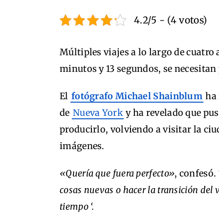
4.2/5 - (4 votos)
Múltiples viajes a lo largo de cuatr
minutos y 13 segundos, se necesitan p
El
fotógrafo Michael Shainblum
ha
de
Nueva York
y ha revelado que pus
producirlo, volviendo a visitar la ci
imágenes.
«Quería que fuera perfecto»
, confesó.
cosas nuevas o hacer la transición del 
tiempo ‘.