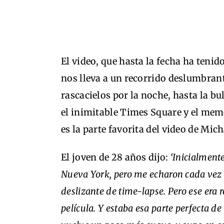
El video, que hasta la fecha ha tenid
nos lleva a un recorrido deslumbran
rascacielos por la noche, hasta la b
el inimitable Times Square y el memo
es la parte favorita del video de Mich
El joven de 28 años dijo:
‘Inicialmente
Nueva York, pero me echaron cada vez q
deslizante de time-lapse. Pero ese era
película. Y estaba esa parte perfecta de