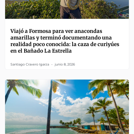
Viajó a Formosa para ver anacondas
amarillas y terminó documentando una
realidad poco conocida: la caza de curiyúes
en el Bañado La Estrella
Santiago Cravero Igarza
junio 8, 2026