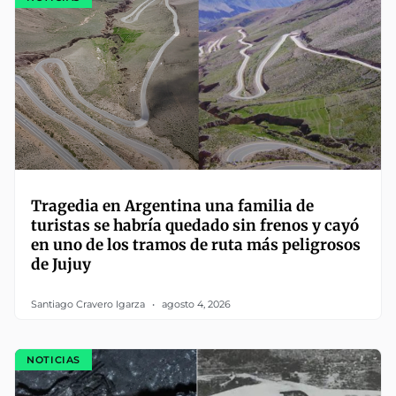
Tragedia en Argentina una familia de
turistas se habría quedado sin frenos y cayó
en uno de los tramos de ruta más peligrosos
de Jujuy
Santiago Cravero Igarza
agosto 4, 2026
NOTICIAS