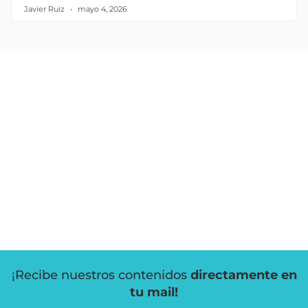
Javier Ruiz
mayo 4, 2026
¡Recibe nuestros contenidos
directamente en
tu mail!